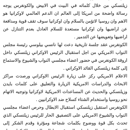
زيلنسكي من خلال كلماته في البيت في الابيض والكونغرس يوجه
رسالة واضحة من امريكا إلى العالم ان الدعم العالمي لاوكرانيا هو
الاهم وان روسيا لاتؤمن بالسلام وان اوكرانيا سوف تقف قوية ومدافعة
عن اراضيها وان اوكرانيا مستعدة للسلام العادل بعدم التنازل عن
اراضيها وتعويضها عن التدمير .
الكونغرس عقد جلسة تاريخية دعت لها نانسي بيلوسي رئيسة مجلس
النواب الامريكي من اجل استقبال الرئيس الاوكراني زيلنسكي داخل
اروقة الكونغرس في حضور اعضاء مجلسي النواب والشيوخ والاستماع
إلى كلمة زيلنسكي القائد الاوكراني .
الاعلام الامريكي ركز على زيارة الرئيس الاوكراني ورصدت مراكز
الابحاث والدراسات الامريكية الزيارة والتعليق على كلمات بايدن
وزيلنسكي والحديث عن المساعدات الامريكية لاوكرانيا وتوجيه الاتهام
نحو روسيا واستخدام الشتاء كسلاح ضد الاوكرانيين .
الكونغرس استقبل زيلنسكي استقبال الابطال وحرص اعضاء مجلسي
النواب والشيوخ الامريكي على التصفيق الحار للرئيس زيلنسكي الذي
تحدث بكل قوة ووضوح بكلمات شجاعة ومؤثرة وقدم الشكر إلى