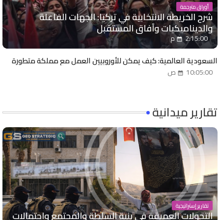
أوراق مترجمة
شرح الخريطة الانتخابية في تركيا: الجهات الفاعلة
والديناميكيات وآفاق المستقبل
2:15:00 م
السعودية العالمية: كيف يمكن للأوروبيين العمل مع مملكة متطورة
10:05:00 ص
تقارير ميدانية
تقارير إستراتيجية
التحولات العميقة في بنية السلطة والمجتمع واحتمالات