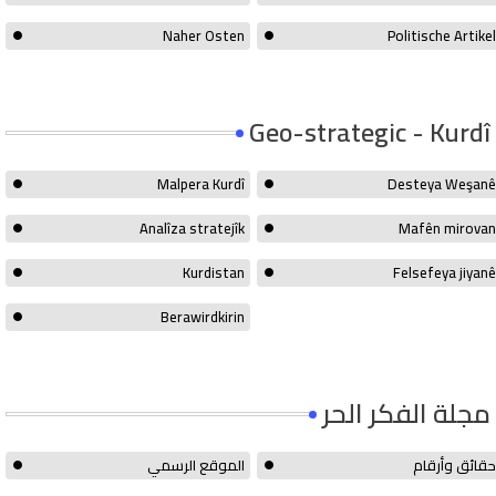
Naher Osten
Politische Artikel
Geo-strategic - Kurdî
Malpera Kurdî
Desteya Weşanê
Analîza stratejîk
Mafên mirovan
Kurdistan
Felsefeya jiyanê
Berawirdkirin
مجلة الفكر الحر
حقائق وأرقام
الموقع الرسمي