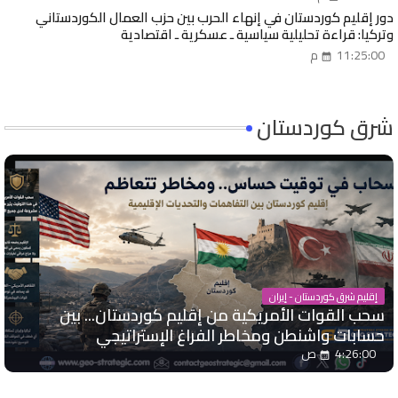
دور إقليم كوردستان في إنهاء الحرب بين حزب العمال الكوردستاني
وتركيا: قراءة تحليلية سياسية ـ عسكرية ـ اقتصادية
11:25:00 م
شرق كوردستان
إقليم شرق كوردستان - إيران
سحب القوات الأمريكية من إقليم كوردستان... بين
حسابات واشنطن ومخاطر الفراغ الإستراتيجي
4:26:00 ص