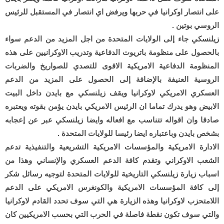
على انتصار اوكرانيا في حربها ويرفض اي انتصار في المستقبل للرئيس
الروسي بوتين .
زيلنسكي جاء إلى الولايات المتحدة من اجل المزيد من الدعم سواء
بالحصول على منظومة باتريوت الدفاعية وتدريب الاوكرانيين على هذه
المنظومة الدفاعية الامريكية الاقوى للتصدي للصواريخ والضربات
الروسية العنيفة بالإضافة إلى الحصول على المزيد من الدعم
العسكري الامريكي لاوكرانيا ويقف زيلنسكي مع بايدن داخل البيت
الابيض وهو يدرك تماما ان الرئيس الامريكي بايدن يؤمن بقوته ويعتبره
صادقا وان اقواله تتناسب مع افعاله وايضا زيلنسكي عبر عن إعجابه
بشخص بايدن وباعتباره ايضا رئيسا للولايات المتحدة .
الادارة الامريكية والمؤسسات الامريكية التشريعية والتنفيذية تدعم
الشعب الاوكراني وتقدم كافة الدعم العسكري والإنساني وهذا من
اسباب زيارة زيلنسكي التاريخية للولايات المتحدة لتوجيه رسائل شكر
إلى كافة المؤسسات الامريكية والكونغرس الامريكي على الدعم
اللامتحزب لاوكرانيا وهذه الزيارة هي التي سوف تحدد القادم لاوكرانيا
والتي سوف تكون نقطة فاصلة في الحرب التي بحسب الامريكيين كان