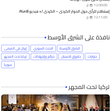
12:00:00 م
إستطلاع للرأي حول الحوار الكردي – الكردي /+ فيديو Kurdȋ/
12:11:00 م
نافذة على الشرق الأوسط
الشرق الأوسط
الحدث السوري
إيران في المرمى
حوارات
حقوق الانسان
جرائم وإنتهاكات
تركيا تحت المجهر
سوريا
تركيا تحت المجهر