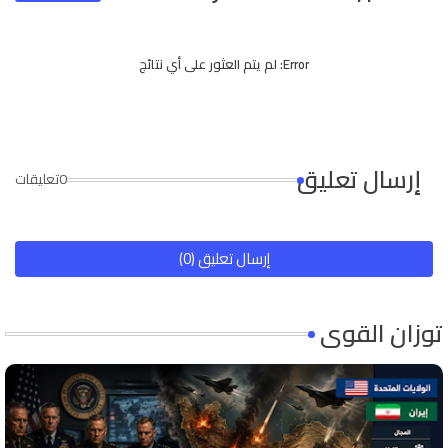
Error:
لم يتم العثور على أي نتائج
إرسال تعليق
0تعليقات
إرسال تعليق (0)
توزان القوى