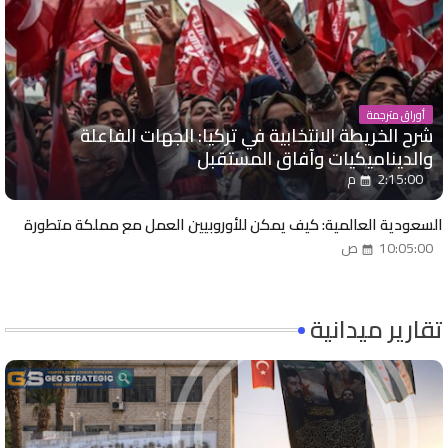
أوراق مترجمة
شرح الخريطة الانتخابية في تركيا: الجهات الفاعلة
والديناميكيات وآفاق المستقبل
2:15:00 م
السعودية العالمية: كيف يمكن للأوروبيين العمل مع مملكة متطورة
10:05:00 ص
تقارير ميدانية