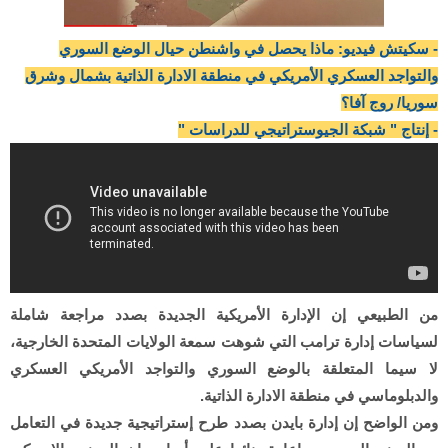
- سكيتش فيديو: ماذا يحصل في واشنطن حيال الوضع السوري
والتواجد العسكري الأمريكي في منطقة الادارة الذاتية بشمال وشرق
سوريا/ روج آفا؟
- إنتاج " شبكة الجيوستراتيجي للدراسات "
من الطبيعي إن الإدارة الأمريكية الجديدة بصدد مراجعة شاملة
لسياسات إدارة ترامب التي شوهت سمعة الولايات المتحدة الخارجية،
لا سيما المتعلقة بالوضع السوري والتواجد الأمريكي العسكري
والدبلوماسي في منطقة الادارة الذاتية.
ومن الواضح إن إدارة بايدن بصدد طرح إستراتيجية جديدة في التعامل