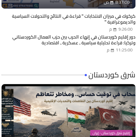
8:37:00 ص
كركوك في ميزان الانتخابات " قراءة في النتائج والتحولات السياسية
والديموغرافية "
9:26:00 م
دور إقليم كوردستان في إنهاء الحرب بين حزب العمال الكوردستاني
وتركيا: قراءة تحليلية سياسية ـ عسكرية ـ اقتصادية
11:25:00 م
شرق كوردستان
إقليم شرق كوردستان - إيران