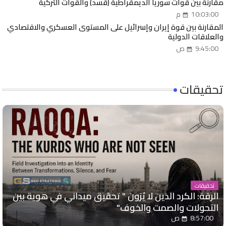
مقارنة بين قوات سوريا الديمقراطية (قسد) والقوات التركية
10:03:00 م
المقارنة بين قوة إيران وإسرائيل على المستوى العسكري والاقتصادي
والعلاقات الدولية
9:45:00 ص
تحقيقات
تحقيقات
الرقة: الكرد الذين لا يُرَون " تحقيق ميداني في هوية بين
التحولات والصمت والخوف"
8:57:00 ص