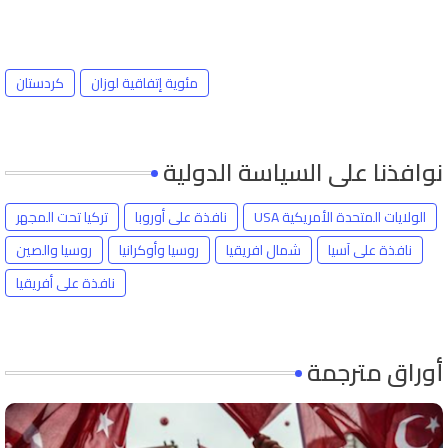
مئوية إتفاقية لوزان
كردستان
نوافذنا على السياسة الدولية
الولايات المتحدة الأمريكية USA
نافذة على أوروبا
تركيا تحت المجهر
نافذة على آسيا
شمال افريقيا
روسيا وأوكرانيا
روسيا والصين
نافذة على أفريقيا
أوراق مترجمة