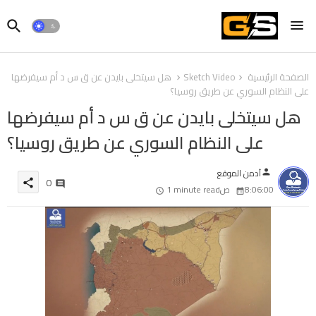
الصفحة الرئيسية
Sketch Video
هل سيتخلى بايدن عن ق س د أم سيفرضها
على النظام السوري عن طريق روسيا؟
هل سيتخلى بايدن عن ق س د أم سيفرضها
على النظام السوري عن طريق روسيا؟
آدمن الموقع
person
0
share
8:06:00 ص
1 minute read