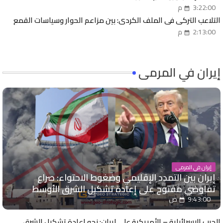
3:22:00 م
التلاعب التركي في الملف الكردي: بين مزاعم الحوار وسياسات القمع
2:13:00 م
إيران في المرمى
إيران في المرمى
إيران بين التمدد الإقليمي وضغوط الاحتواء: صراع
تفاوضي مفتوح على إعادة تشكيل الشرق الأوسط
9:43:00 ص
الحرب الإسرائيلية – الأمريكية على إيران: نحو إعادة تشكيل الشرق