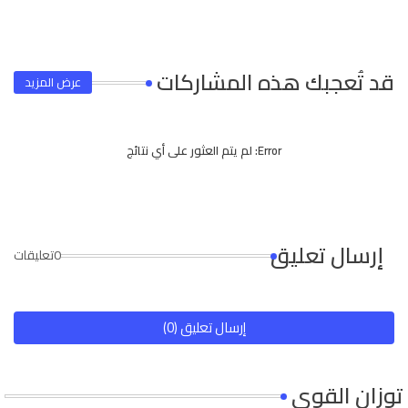
قد تُعجبك هذه المشاركات
عرض المزيد
Error:
لم يتم العثور على أي نتائج
إرسال تعليق
0تعليقات
إرسال تعليق (0)
توزان القوى