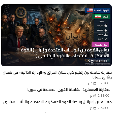
توازن القوى
توازن القوة بين الولايات المتحدة وإيران ( القوة
العسكرية، الاقتصاد، والنفوذ الإقليمي )
3:37:00 م
مقارنة شاملة بين إقليم كوردستان العراق و«الإدارة الذاتية» في شمال
وشرق سوريا
9:20:00 ص
المقارنة العسكرية الشاملة للقوى المسلحة في سوريا
2:38:00 م
مقارنة بين إسرائيل وتركيا: القوة العسكرية، الاقتصاد، والتأثير السياسي
2:54:00 م