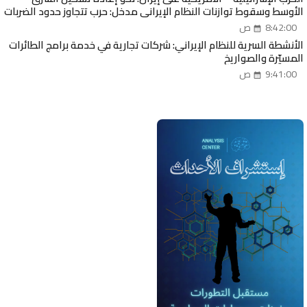
الأوسط وسقوط توازنات النظام الإيراني مدخل: حرب تتجاوز حدود الضربات
العسكرية
8:42:00 ص
الأنشطة السرية للنظام الإيراني: شركات تجارية في خدمة برامج الطائرات
المسيّرة والصواريخ
9:41:00 ص