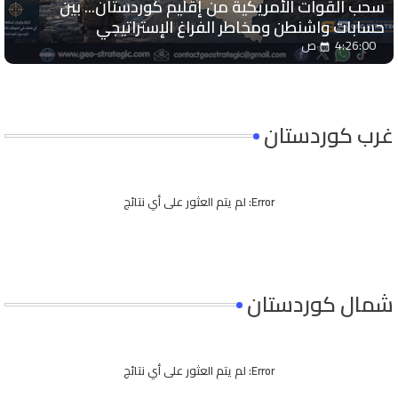
سحب القوات الأمريكية من إقليم كوردستان... بين
حسابات واشنطن ومخاطر الفراغ الإستراتيجي
4:26:00 ص
غرب كوردستان
Error:
لم يتم العثور على أي نتائج
شمال كوردستان
Error:
لم يتم العثور على أي نتائج