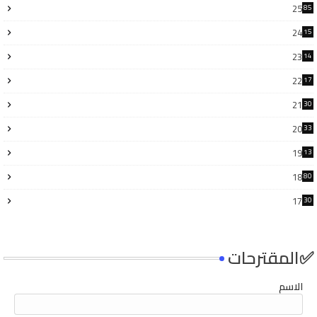
25
85
24
15
6
23
14
6
22
17
3
21
30
6
20
33
8
19
13
7
18
80
17
30
4
✅المقترحات
الاسم