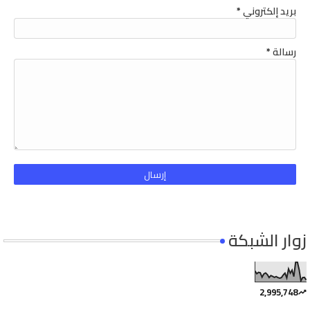
بريد إلكتروني
*
رسالة
*
زوار الشبكة
2,995,748