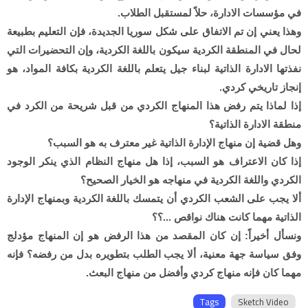
في مؤسسات الادارة، حلاً لمستقبل الطلاب.
وهذا يعني إن تم الاتفاق على شكل سوريا الجديدة، فإن التعليم بطبيعة
لحال في المنطقة الكردية سيكون باللغة الكردية، وإن التحضيرات التي
نفذتها الادارة الذاتية لبناء جيل يتعلم باللغة الكردية بكافة المواد، هو
إنجاز تاريخي كردي.
إذا لماذا يتم رفض هذا المنهاج الكردي من قبل شريحة من الكرد في
منطقة الادارة الذاتية؟
وهل قضية إن منهاج الإدارة الذاتية غير معترف به هو السبب؟
إذا كان الاعتراف هو السبب، إذا هل منهاج النظام الذي ينكر الوجود
الكردي واللغة الكردية في منهاجه هو الخيار الصحيح؟
ألا يجب على الشعب الكردي أن يتمسك باللغة الكردية وبمنهاج الإدارة
الذاتية مهما كانت هناك نواقص ...؟؟
ونسأل أخيراً: إن كان المقصد من هذا الرفض هو إن المنهاج مؤدلج
وفق سياسة جهة معنية، ألا يجب الطلب بتطويره بدل من رفضه؟ فإنه
مهما كان فإنه منهاج كردي وأفضل من منهاج البعث.
Tags
Sketch Video