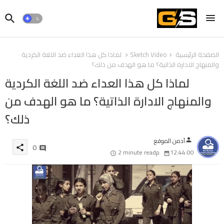
الصفحة الرئيسية
Sketch Video
لماذا كل هذا العداء ضد اللغة الكردية
والمنهاج الادارة الذاتية؟ ما هو الهدف من ذلك؟
لماذا كل هذا العداء ضد اللغة الكردية
والمنهاج الادارة الذاتية؟ ما هو الهدف من
ذلك؟
آدمن الموقع
person
0
share
12:44:00 م
2 minute read