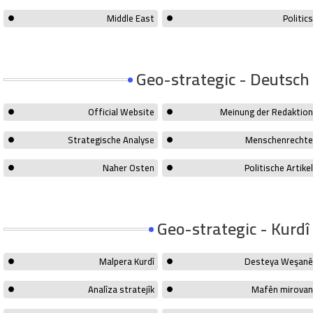
Middle East
Politics
Geo-strategic - Deutsch
Official Website
Meinung der Redaktion
Strategische Analyse
Menschenrechte
Naher Osten
Politische Artikel
Geo-strategic - Kurdî
Malpera Kurdî
Desteya Weşanê
Analîza stratejîk
Mafên mirovan