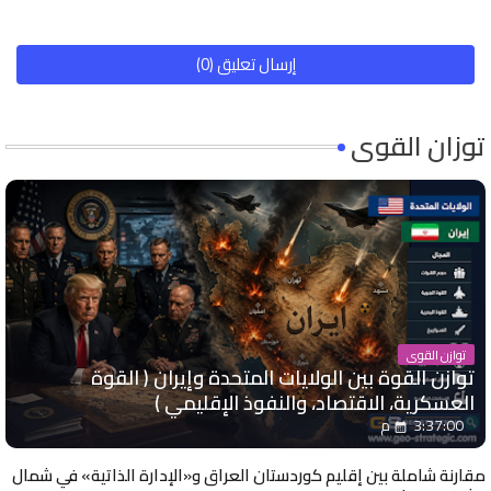
إرسال تعليق (0)
توزان القوى
توازن القوى
توازن القوة بين الولايات المتحدة وإيران ( القوة
العسكرية، الاقتصاد، والنفوذ الإقليمي )
3:37:00 م
مقارنة شاملة بين إقليم كوردستان العراق و«الإدارة الذاتية» في شمال