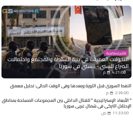
تقارير إستراتيجية
التحولات العميقة في بنية السلطة والمجتمع واحتمالات
الصراع السني - السني في سوريا
4:21:00 م
النفط السوري قبل الثورة وبعدها وفي الوقت الحالي: تحليل معمق
2:36:00 م
" الأبعاد الإستراتيجية " للقتال الداخلي بين المجموعات المسلحة بمناطق
الإحتلال التركي في شمال غربي سوريا
11:33:00 ص