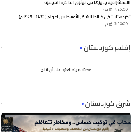
الاستشراقية ودورها في توثيق الذاكرة القومية
7:25:00 ص
"كردستان" في خرائط الشرق الأوسط بين اعوام ( 1432- 1925م)
3:20:00 م
إقليم كوردستان
Error:
لم يتم العثور على أي نتائج
شرق كوردستان