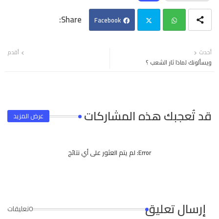
Facebook
Twi
Wh
أحدث
أقدم
ويسألونك لماذا ثار الشعب ؟
tter
ats
app
قد تُعجبك هذه المشاركات
عرض المزيد
Error:
لم يتم العثور على أي نتائج
إرسال تعليق
0تعليقات