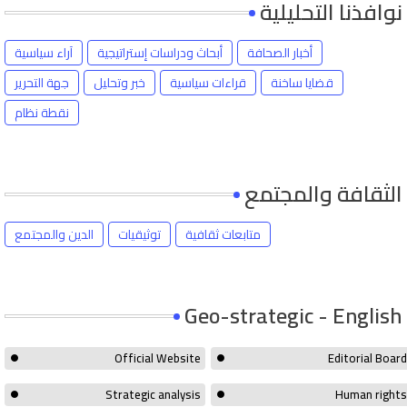
نوافذنا التحليلية
أخبار الصحافة
أبحاث ودراسات إستراتيجية
آراء سياسية
قضايا ساخنة
قراءات سياسية
خبر وتحليل
جهة التحرير
نقطة نظام
الثقافة والمجتمع
متابعات ثقافية
توثيقيات
الدين والمجتمع
Geo-strategic - English
Official Website
Editorial Board
Strategic analysis
Human rights