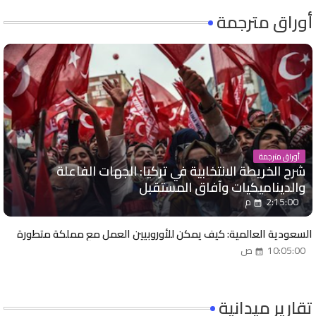
أوراق مترجمة
أوراق مترجمة
شرح الخريطة الانتخابية في تركيا: الجهات الفاعلة
والديناميكيات وآفاق المستقبل
2:15:00 م
السعودية العالمية: كيف يمكن للأوروبيين العمل مع مملكة متطورة
10:05:00 ص
تقارير ميدانية