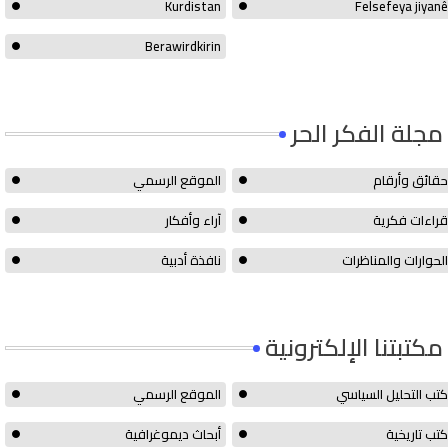
Kurdistan
Felsefeya jiyanê
Berawirdkirin
مجلة الفكر الحر
حقائق وأرقام
الموقع الرسمي
قراءات فكرية
آراء وأفكار
الحوارات والمناظرات
نافذة أدبية
مكتبتنا الإلكترونية
كتب التحليل السياسي
الموقع الرسمي
كتب تاريخية
أبحاث ديموغرافية