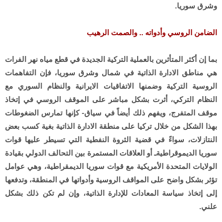
وشرق سوريا.
الضامن الروسي وأدواته .. والصمت الرهيب
بما إن أكثر المتأثرين بالعملية التركية الجديدة في قطع مياه نهر الفرات
هي مناطق الادارة الذاتية في شمال وشرق سوريا، فإن التفاهمات
الروسية التركية وضمنها الاتفاقيات الايرانية والنظام السوري مع
النظام التركي، أثرت بشكل مباشر على الموقف الروسي في إتخاذ
موقف المتفرج، ويفهم ذلك أيضاً في سياق- كإنها تمارس الضغوطات
بهذا الشكل من خلال تركيا على منطقة الادارة الذاتية بغية كسب بعض
النتازلات، سواءً في قضية الثروة النفطية التي تسيطر عليها قوات
سوريا الديموقراطيةـ أو العلاقات المستمرة بين التحالف الدولي بقيادة
الولايات المتحدة الأمريكية مع قوات سوريا الديمقراطية، وهي عوامل
تؤثر بشكل واضح على المواقف الروسية وأدواتها في المنطقة، وتدفعها
إلى إتخاذ سياسة المعادات للإدارة الذاتية، وإن لم تكن ذلك بشكل
علني.