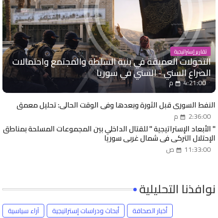
تقارير إستراتيجية
التحولات العميقة في بنية السلطة والمجتمع واحتمالات
الصراع السني - السني في سوريا
4:21:00 م
النفط السوري قبل الثورة وبعدها وفي الوقت الحالي: تحليل معمق
2:36:00 م
" الأبعاد الإستراتيجية " للقتال الداخلي بين المجموعات المسلحة بمناطق
الإحتلال التركي في شمال غربي سوريا
11:33:00 ص
نوافذنا التحليلية
أخبار الصحافة
أبحاث ودراسات إستراتيجية
آراء سياسية