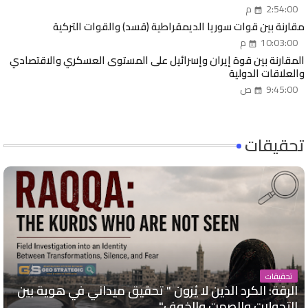
2:54:00 م
مقارنة بين قوات سوريا الديمقراطية (قسد) والقوات التركية
10:03:00 م
المقارنة بين قوة إيران وإسرائيل على المستوى العسكري والاقتصادي
والعلاقات الدولية
9:45:00 ص
تحقيقات
تحقيقات
الرقة: الكرد الذين لا يُرَون " تحقيق ميداني في هوية بين
التحولات والصمت والخوف"