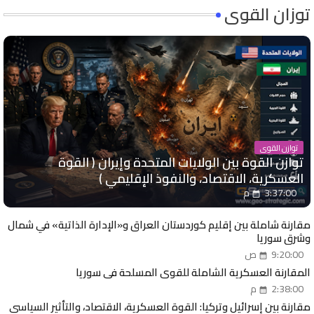
توزان القوى
توازن القوى
توازن القوة بين الولايات المتحدة وإيران ( القوة
العسكرية، الاقتصاد، والنفوذ الإقليمي )
3:37:00 م
مقارنة شاملة بين إقليم كوردستان العراق و«الإدارة الذاتية» في شمال
وشرق سوريا
9:20:00 ص
المقارنة العسكرية الشاملة للقوى المسلحة في سوريا
2:38:00 م
مقارنة بين إسرائيل وتركيا: القوة العسكرية، الاقتصاد، والتأثير السياسي