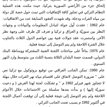
إلحاق جزء من الأراضي السورية بتركيا، حيث مكنت هذه العملية
النظام التركي في تجاوز كافة الإتفاقيات التي تمت حول حصة كل دولة
من مياه الفرات ودجلة. وقد شهدت العقود السابقة عدد من الاتفاقيات:
عام 1962 : عقدت أول جولة لتبادل المعلومات والبيانات و وجهات
النظر بين سوريّة و العراق و تركيا و تعرف كل طرف على وجهة نظر
الآخر، واستمرت عقد جولات فنية بين عواصم الدول الثلاث بالتناوب
خلال الفترة اللاحقة ولم يتم التوصل إلى نتيجة فعلية.
عام 1975: بناءاً على مباحثات اللجنة الفنية المشتركة ووساطة البنك
الدولي، قسمت حصة البلدان الثلاثة بنسبة الثلث من متوسط وارد النهر
السنوي .
عام 1980: تمكن الجانب العراقي من توقيع بروتوكول مع تركيا نص
على ” ضرورة التوصل لاتفاق على اقتسام مياه نهر الفرات خلال مهلة
لا تتجاوز شهر فبراير 1982 م ” و تشكلت لجنة لهذا الغرض ( و دعيت
سوريّة إليها ) و بدأت بعدها سلسلة من الاجتماعات خلال الأعوام
اللاحقة ولم يتم التوصل إلى نتيجة فعلية إلى أن توقفت أعمال اللجنة
في أكتوبر 1992 م بسبب تعنت الجانب التركي .