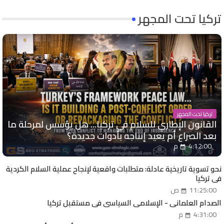
تركيا تحت المجهر
تركيا تحت المجهر
القانون الإطاري للسلام في تركيا... هل يؤسس لمرحلة ما
بعد الصراع أم يعيد إنتاجه بأدوات جديدة؟
4:12:00 م
نحو تسوية تاريخية عادلة: متطلبات واقعية لإنجاح عملية السلام الكردية
في تركيا
11:25:00 ص
الصدام العلماني - الإسلامي السياسي في مستقبل تركيا
4:31:00 م