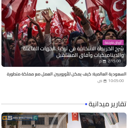
أوراق مترجمة
شرح الخريطة الانتخابية في تركيا: الجهات الفاعلة
والديناميكيات وآفاق المستقبل
2:15:00 م
السعودية العالمية: كيف يمكن للأوروبيين العمل مع مملكة متطورة
10:05:00 ص
تقارير ميدانية