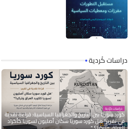
دراسات كُردية
دراسات كرُدية
كورد سوريا بين التاريخ والجغرافيا السياسية: قراءة نقدية
في تقرير" هل كورد سوريا سكان أصليون لسوريا كأكراد
العراق وتركيا؟ "