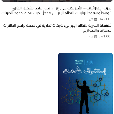
الحرب الإسرائيلية – الأمريكية على إيران: نحو إعادة تشكيل الشرق
الأوسط وسقوط توازنات النظام الإيراني مدخل: حرب تتجاوز حدود الضربات
العسكرية
8:42:00 ص
الأنشطة السرية للنظام الإيراني: شركات تجارية في خدمة برامج الطائرات
المسيّرة والصواريخ
9:41:00 ص