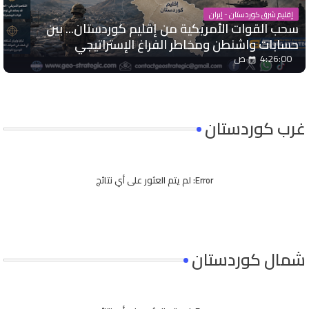
إقليم شرق كوردستان - إيران
سحب القوات الأمريكية من إقليم كوردستان... بين
حسابات واشنطن ومخاطر الفراغ الإستراتيجي
4:26:00 ص
غرب كوردستان
Error:
لم يتم العثور على أي نتائج
شمال كوردستان