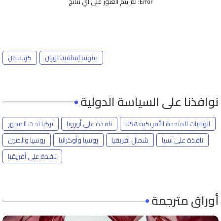
Error:
لم يتم العثور على أي نتائج
مئوية إتفاقية لوزان
كردستان
نوافذنا على السياسة الدولية
الولايات المتحدة الأمريكية USA
نافذة على أوروبا
تركيا تحت المجهر
نافذة على آسيا
شمال افريقيا
روسيا وأوكرانيا
روسيا والصين
نافذة على أفريقيا
أوراق مترجمة