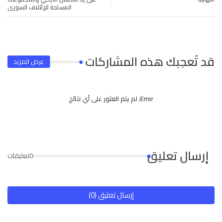
المسلحة للإئتلاف السوري
app
قد تُعجبك هذه المشاركات
عرض المزيد
Error:
لم يتم العثور على أي نتائج
إرسال تعليق
0تعليقات
إرسال تعليق (0)