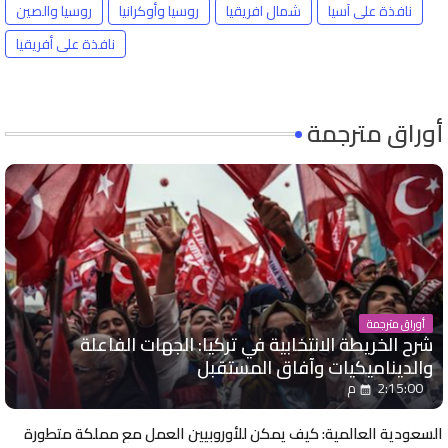
نافذة على آسيا
شمال افريقيا
روسيا وأوكرانيا
روسيا والصين
نافذة على أفريقيا
أوراق مترجمة
أوراق مترجمة
شرح الخريطة الانتخابية في تركيا: الجهات الفاعلة
والديناميكيات وآفاق المستقبل
2:15:00 م
السعودية العالمية: كيف يمكن للأوروبيين العمل مع مملكة متطورة