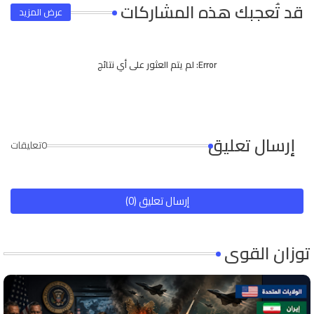
قد تُعجبك هذه المشاركات
عرض المزيد
Error:
لم يتم العثور على أي نتائج
إرسال تعليق
0تعليقات
إرسال تعليق (0)
توزان القوى