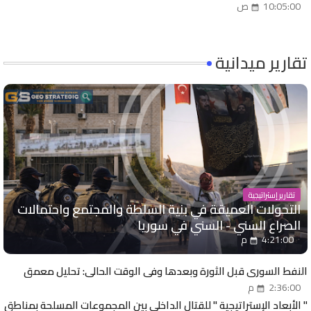
10:05:00 ص
تقارير ميدانية
تقارير إستراتيجية
التحولات العميقة في بنية السلطة والمجتمع واحتمالات
الصراع السني - السني في سوريا
4:21:00 م
النفط السوري قبل الثورة وبعدها وفي الوقت الحالي: تحليل معمق
2:36:00 م
" الأبعاد الإستراتيجية " للقتال الداخلي بين المجموعات المسلحة بمناطق