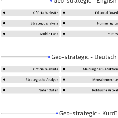
Geo-strategic - English
Official Website
Editorial Board
Strategic analysis
Human rights
Middle East
Politics
Geo-strategic - Deutsch
Official Website
Meinung der Redaktion
Strategische Analyse
Menschenrechte
Naher Osten
Politische Artikel
Geo-strategic - Kurdî