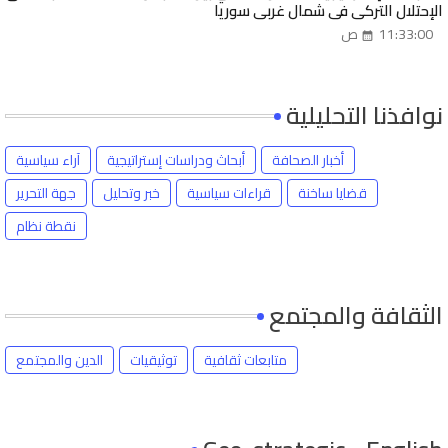
الإحتلال التركي في شمال غربي سوريا
11:33:00 ص
نوافذنا التحليلية
أخبار الصحافة
أبحاث ودراسات إستراتيجية
آراء سياسية
قضايا ساخنة
قراءات سياسية
خبر وتحليل
جهة التحرير
نقطة نظام
الثقافة والمجتمع
متابعات ثقافية
توثيقيات
الدين والمجتمع