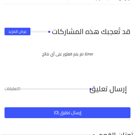
app
قد تُعجبك هذه المشاركات
عرض المزيد
Error:
لم يتم العثور على أي نتائج
إرسال تعليق
0تعليقات
إرسال تعليق (0)