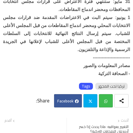
31 مايو: ستنتهي فترة الاعتراض على قرارات مجلس انتخابات
المحافظات ومحضر اندماج المقاطعات.
1 يونيو: سيتم البت في الاعتراضات المقدمة ضد قرارات مجلس
الانتخابات المحلي ومحضر اندماج المقاطعات من قبل المجلس الأعلى
للشباب. سيتم إرسال النتائج النهائية للانتخابات إلى السلطات
المختصة من قبل المجلس الأعلى للشباب لإعلانها في الجريدة
الرسمية والإذاعة والتلفزيون.
-------------------------
مصادر المعلومات والصور
- الصحافة التركية
تركيا تحت المجهر
Tags
Facebook
Twi
Wh
أحدث
أقدم
التغيير بعواقبه: ماذا يحدث إذا خسر
tter
ats
أردوغان الانتخابات التركية؟