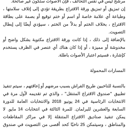
مرشح ليس في نفس التحالف ، فإن الأصوات ستكون غير صالحة.
إن تمزيق أو تمزيق ورقة الاقتراع بطريقة تؤدي إلى إتلاف سلامتها ،
وطباعة أي علامة خاصة أو اسم أو ختم توقيع أو بصمة على بطاقة
الاقتراع ، بخلاف الختم أو بدلاً من الختم ، سيؤدي أيضًا إلى إبطال
التصويت.
بالإضافة إلى ذلك ، إذا كانت ورقة الاقتراع مكتوبة بشكل واضح أو
مخدوشة أو مميزة ، أو إذا كان هناك أي عنصر في الظرف يستخدم
كإشارة ، فسيتم اعتبار الأصوات باطلة.
المسارات المحمولة
بالنسبة للناخبين طريح الفراش بسبب مرضهم أو إعاقتهم ، سيتم تنفيذ
تطبيق "صندوق الاقتراع المتنقل" ، والذي تم تقديمه لأول مرة في
الانتخابات الرئاسية في 24 يونيو 2018 والانتخابات العامة للدورة
السابعة والعشرين للبرلمان. للمرة الثالثة في انتخابات 14 مايو. لا
يمكن تنفيذ صناديق الاقتراع المتنقلة إلا في مراكز المقاطعات
والمناطق ، وسيتمكن 25 ناخبًا كحد أقصى من التصويت في صندوق