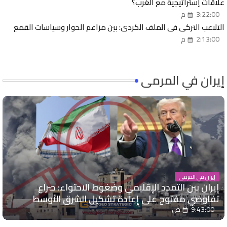
علاقات إستراتيجية مع الغرب؟
3:22:00 م
التلاعب التركي في الملف الكردي: بين مزاعم الحوار وسياسات القمع
2:13:00 م
إيران في المرمى
إيران في المرمى
إيران بين التمدد الإقليمي وضغوط الاحتواء: صراع
تفاوضي مفتوح على إعادة تشكيل الشرق الأوسط
9:43:00 ص