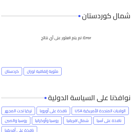
شمال كوردستان
Error:
لم يتم العثور على أي نتائج
مئوية إتفاقية لوزان
كردستان
نوافذنا على السياسة الدولية
الولايات المتحدة الأمريكية USA
نافذة على أوروبا
تركيا تحت المجهر
نافذة على آسيا
شمال افريقيا
روسيا وأوكرانيا
روسيا والصين
نافذة على أفريقيا