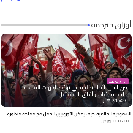
أوراق مترجمة
أوراق مترجمة
شرح الخريطة الانتخابية في تركيا: الجهات الفاعلة
والديناميكيات وآفاق المستقبل
2:15:00 م
السعودية العالمية: كيف يمكن للأوروبيين العمل مع مملكة متطورة
10:05:00 ص