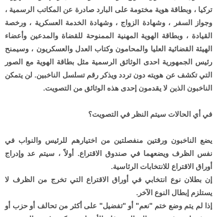
تركيا ، وبطاقة هوية مختومة على البارد صادرة عن المكاتب الرسمية ،
وجواز السفر ، وشهادة الزواج ، وشهادة الخدمة العسكرية ، ورخصة
القيادة ، وبطاقة الهوية المهنية الممنوحة للقضاة والمدعين وأعضاء
الهيئة القضائية العليا والمحامون وكتاب العدل والعسكريون ، وسيمنح
رئيس الجمهورية احدى الوثائق الرسمية مثل بطاقة الهوية مع الصور
التي تكشف عن هويته دون تردد ويذكر رقم تسلسل الناخبين. لن يتمكن
الناخبون الذين لا يقدمون إحدى هذه الوثائق من التصويت.
في أي الحالات سيتم النظر في التصويت؟
يضع الناخبون ورقتين منفصلتين من اختيارهم للرئيس والنواب في
نفس الظرف ويضعهما في صندوق الاقتراع. أولاً ، سيتم عد وإدراج
أوراق الاقتراع للانتخابات الرئاسية.
إن بطلان نوع انتخابي في أوراق الاقتراع التي تخرج من الظرف لا
يستلزم إبطال النوع الآخر.
إذا لم يتم وضع ختم "نعم" أو "تفضيل" على أكثر من تحالف أو حزب أو