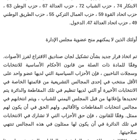
الابتكار 74 ، حزب الشباب 72 ، حزب العدالة 67 ، حزب الوطن 63 ،
حزب اتحاد القوة 59 ، حزب العمال التركي 55 ، حزب الطريق الوطني
49 ، حزب اتحاد العدالة 47. الدخول.
أولئك الذين لا يمكنهم منح عضوية مجلس الإدارة
تم اتخاذ قرار جديد بشأن تشكيل لجان صناديق الاقتراع لفرز الأصوات.
وفقًا للمادة ذات الصلة من قانون الأحكام الأساسية للانتخابات
وسجلات الناخبين ، فإن الأحزاب السياسية التي لديها عضو واحد على
الأقل منتخب في إحدى المجالس التشريعية من قائمتها الخاصة في
الانتخابات الأخيرة أو التي لديها تنظيم في تلك المقاطعة والدائرة يتم
تحديدها وإعلانها من قبل المجلس اليمني للشباب ، ويتم انتخابهم في
مجالس انتخابات المقاطعات والأقاليم. ولهم الحق في أن يكون لهم
ممثل. وفقًا للقانون ، فإن حق الأحزاب التي لا تشارك في الانتخابات
في تلك الدائرة في أن يكون لها ممثلون في هذه المجالس تنتهي
صلاحيتها.