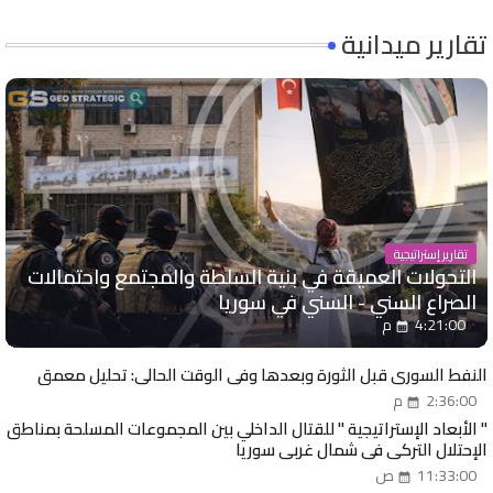
تقارير ميدانية
تقارير إستراتيجية
التحولات العميقة في بنية السلطة والمجتمع واحتمالات
الصراع السني - السني في سوريا
4:21:00 م
النفط السوري قبل الثورة وبعدها وفي الوقت الحالي: تحليل معمق
2:36:00 م
" الأبعاد الإستراتيجية " للقتال الداخلي بين المجموعات المسلحة بمناطق
الإحتلال التركي في شمال غربي سوريا
11:33:00 ص