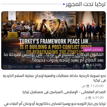
تركيا تحت المجهر
تركيا تحت المجهر
القانون الإطاري للسلام في تركيا... هل يؤسس لمرحلة ما
بعد الصراع أم يعيد إنتاجه بأدوات جديدة؟
4:12:00 م
نحو تسوية تاريخية عادلة: متطلبات واقعية لإنجاح عملية السلام الكردية
في تركيا
11:25:00 ص
الصدام العلماني - الإسلامي السياسي في مستقبل تركيا
4:31:00 م
تركيا بين خيار التوجه نحو روسيا لتمكين دكتاتورية أردوغان أم البقاء في