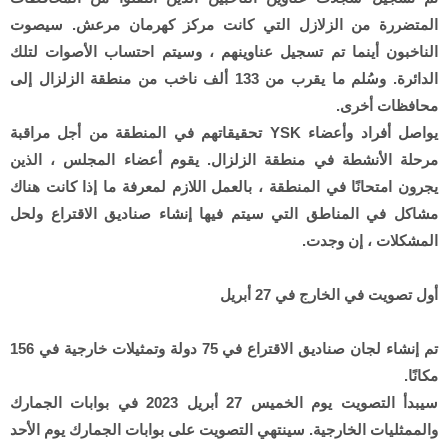
المتضررة من الزلازل التي كانت مركز كهرمان مرعش. سيصوت
الناخبون أينما تم تسجيل عناوينهم ، وسيتم احتساب الأصوات لتلك
الدائرة. وسُلم ما يقرب من 133 ألف ناخب من منطقة الزلزال إلى
محافظات أخرى.
يواصل أفراد وأعضاء YSK تحقيقاتهم في المنطقة من أجل مراقبة
مرحلة الأنشطة في منطقة الزلزال. يقوم أعضاء المجلس ، الذين
يجرون امتحانًا في المنطقة ، بالعمل اللازم لمعرفة ما إذا كانت هناك
مشاكل في المناطق التي سيتم فيها إنشاء صناديق الاقتراع ولحل
المشكلات ، إن وجدت.
أول تصويت في الخارج في 27 أبريل
تم إنشاء لجان صناديق الاقتراع في 75 دولة وتمثيلات خارجية في 156
مكانًا.
سيبدأ التصويت يوم الخميس 27 أبريل 2023 في بوابات الجمارك
والممثليات الخارجية. سينتهي التصويت على بوابات الجمارك يوم الأحد