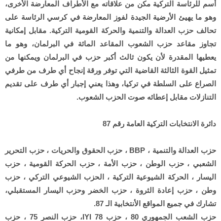
أسم للرئاسة التركية مكن من علاقاته مع الأطراف المعارضة الأخرى،
وهو ما يهيئ الأرضية الجيدة لفوز المعارضة في كرسي الرئاسة على
تحالف حزب العدالة والتنمية والحركة القومية التركية. مقابل إمكانية
تجاوز مقاعد حزب الشعوب المقاعد المائة في البرلمان، وهو ما
يعطيها المقدرة لأن يكون ثالث أكبر حزب في البرلمان ويمكنها من
تمثيل القوة الثالثة القاضية التي توفر ورقة إنجاح أي طرف من طرفي
الصراع على السلطة في تركيا، وهذا يعني إجبار أي طرف على تقديم
التنازلات مقابل إعطائه صوت الحزب الشعوب.
دائرة الانتخابات التركية العامة رقم 87
حزب العدالة والتنمية ، BBP ، حزب الحقوق والحريات ، حزب التحرير
الشعبي ، حزب الوطن ، حزب الأمة ، حزب الحركة القومية ، حزب
اليسار ، الحركة الشيوعية التركية ، الحزب الشيوعي التركي ، حزب
وطن ، حزب إعادة الثروة ، حزب الخضر وحزب اليسار المستقبلي،
تشارك في جميع المواقع الأنتخابية الـ 87.
حزب الشعب الجمهوري 80 ، حزب IYI 78، حزب النصر 75 ، حزب