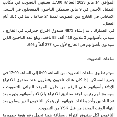
الموافق 14 مايو 2023 الساعة 17.00. سينتهي التصويت في مكاتب
التمثيل الأجنبي في 9 مايو. سيتمكن الناخبون المسجلون في السجل
الانتخابي في الخارج من التصويت لمدة 24 ساعة ، بما في ذلك أيام
العطل.
في الجمارك ، تم إنشاء 4671 صندوق اقتراع جمركي. في الخارج ،
سيدلي بأصواتهم 3 ملايين 416 ألف 98 ناخب. وبلغ عدد الناخبين الذين
سيدلون بأصواتهم في الخارج لأول مرة 277 ألفاً و 646.
ساعات التصويت
سيتم تطبيق ساعات التصويت من الساعة 8:00 إلى الساعة 17:00 في
جميع المساكن. إذا كان هناك ناخبون ينتظرون عند صندوق الاقتراع
للإدلاء بأصواتهم على الرغم من حلول الموعد النهائي للتصويت ،
سيسمح لهم رئيس لجنة صناديق الاقتراع بالإدلاء بأصواتهم بدوره بعد
عد الناخبين وأخذ بطاقات هوياتهم. لن يتمكن الناخبون الذين يصلون بعد
انتهاء الوقت المحدد من قبل YSK من التصويت.
الناخبون لكل صندوق اقتراع ، وبطاقة هوية تحمل رقم هوية جمهورية