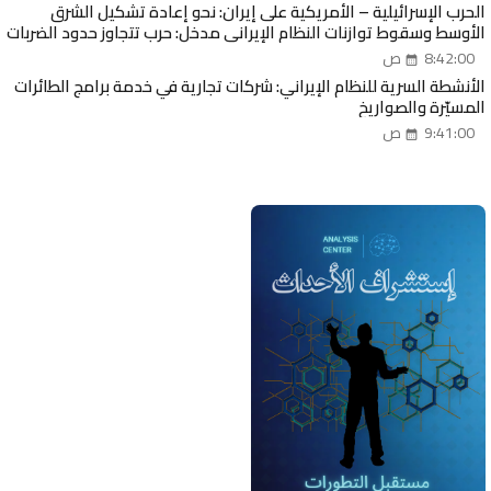
الحرب الإسرائيلية – الأمريكية على إيران: نحو إعادة تشكيل الشرق
الأوسط وسقوط توازنات النظام الإيراني مدخل: حرب تتجاوز حدود الضربات
العسكرية
8:42:00 ص
الأنشطة السرية للنظام الإيراني: شركات تجارية في خدمة برامج الطائرات
المسيّرة والصواريخ
9:41:00 ص