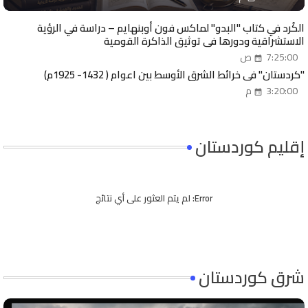
الكُرد في كتاب "البدو" لماكس فون أوبنهايم – دراسة في الرؤية
الاستشراقية ودورها في توثيق الذاكرة القومية
7:25:00 ص
"كردستان" في خرائط الشرق الأوسط بين اعوام ( 1432- 1925م)
3:20:00 م
إقليم كوردستان
Error:
لم يتم العثور على أي نتائج
شرق كوردستان