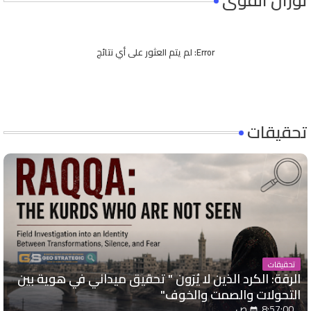
توزان القوى
Error:
لم يتم العثور على أي نتائج
تحقيقات
تحقيقات
الرقة: الكرد الذين لا يُرَون " تحقيق ميداني في هوية بين
التحولات والصمت والخوف"
8:57:00 ص