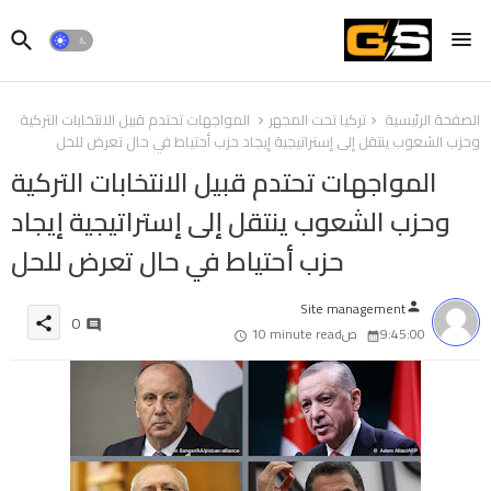
الصفحة الرئيسية
تركيا تحت المجهر
المواجهات تحتدم قبيل الانتخابات التركية
وحزب الشعوب ينتقل إلى إستراتيجية إيجاد حزب أحتياط في حال تعرض للحل
المواجهات تحتدم قبيل الانتخابات التركية
وحزب الشعوب ينتقل إلى إستراتيجية إيجاد
حزب أحتياط في حال تعرض للحل
Site management
person
0
share
9:45:00 ص
10 minute read