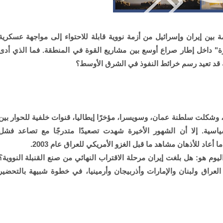
بين إيران وإسرائيل من أزمة نووية قابلة للاحتواء إلى مواجهة عسكرية
" داخل إطار صراع أوسع بين مشاريع القوة في المنطقة. فما الذي أدى
ة قد تعيد رسم خرائط النفوذ في الشرق الأوسط؟
وشكلت سلطنة عمان، وسويسرا، مؤخرًا إيطاليا، قنوات خلفية للحوار بين
سية. إلا أن الشهور الأخيرة شهدت تصعيدًا متدرجًا مع تصاعد فشل
أعاد للأذهان مشاهد ما قبل الغزو الأمريكي للعراق عام 2003.
وم هو: هل بلغت إيران مرحلة الاقتراب النهائي من صنع القنبلة النووية؟
لعراق ولبنان والإمارات وأذربيجان وأرمينيا، في خطوة شبيهة بالتحضير