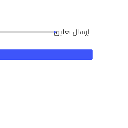
إرسال تعليق