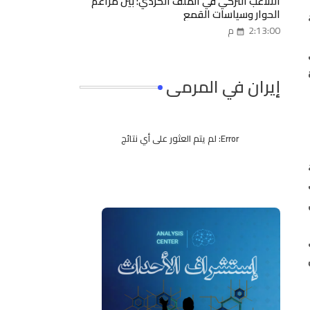
التلاعب التركي في الملف الكردي: بين مزاعم
الحوار وسياسات القمع
2:13:00 م
ى
إيران في المرمى
Error:
لم يتم العثور على أي نتائج