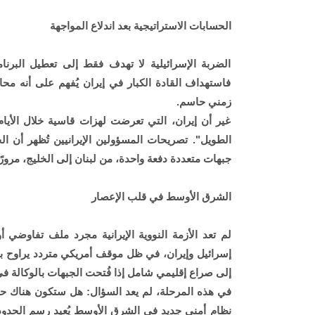
الحسابات الاستراتيجية بعد اندلاع المواجهة
الضربة الإسرائيلية لا تهدف فقط إلى تعطيل البرن
فاستهداف القادة الكبار في إيران يُفهم على أنه محا
زمني حاسم.
غير أن إيران، التي تعرضت لهزات قاسية خلال الأيام
الطويل". تصريحات المسؤولين الإيرانيين تُظهر أن ال
جبهات متعددة دفعة واحدة، من لبنان إلى الخليج، مرورًا
الشرق الأوسط في قلب الإعصار
لم تعد الأزمة النووية الإيرانية مجرد ملف تفاوض
إسرائيل وإيران، في ظل موقف أمريكي متردد يراوح بي
إلى صراع إقليمي شامل إذا فُتحت الجبهات بالوكالة في 
في هذه المرحلة، لم يعد السؤال: هل ستكون هناك حر
نظام أمني جديد في الشرق الأوسط يُعيد رسم الحدود و