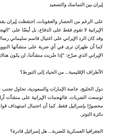
إيران بين التماسك والتصعيد
على الرغم من الحصار والعقوبات، احتفظت إيران بقد
الإيرانية لا تقوم فقط على الدفاع، بل أيضًا على "اله
وقد كان الرد الإيراني على اغتيال قاسم سليماني رسالة
كما أن طهران ترى في أي ضربة على منشآتها النووية 
الإيراني الذي صرّح: "إذا ضُربت منشآتنا، لن يكون هنا
الأطراف الإقليمية... من الحياد إلى التورط؟
دول الخليج، خاصة الإمارات والسعودية، تحاول تجنب ا
محصورًا بإسرائيل فقط. كما أن احتمال استهداف قواعد
دائرة التوتر.
الجغرافيا العسكرية للضربة... هل إسرائيل قادرة؟