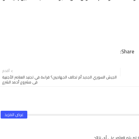
أقدم
الجيش السوري الجديد أم تحالف الجهاديين؟ قراءة في تجنيد العناصر الأجنبية
في مشروع أحمد الشرع
عرض المزيد
لم يتم العثور على أي نتائج