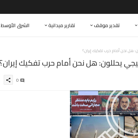
تقدير موقف
تقارير ميدانية
الشرق الأوسط
ن: هل نحن أمام حرب تفكيك إيران؟
تيجي يحللون: هل نحن أمام حرب تفكيك إيران؟
0
share