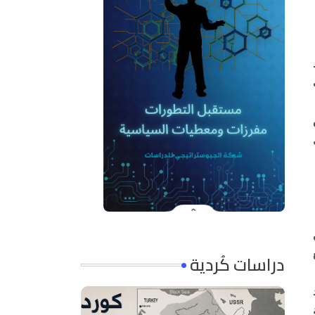
دراسات كُردية