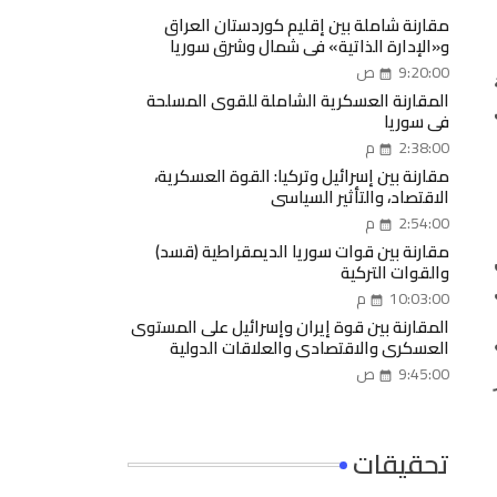
مقارنة شاملة بين إقليم كوردستان العراق
و«الإدارة الذاتية» في شمال وشرق سوريا
9:20:00 ص
المقارنة العسكرية الشاملة للقوى المسلحة
في سوريا
2:38:00 م
مقارنة بين إسرائيل وتركيا: القوة العسكرية،
الاقتصاد، والتأثير السياسي
2:54:00 م
مقارنة بين قوات سوريا الديمقراطية (قسد)
والقوات التركية
10:03:00 م
المقارنة بين قوة إيران وإسرائيل على المستوى
العسكري والاقتصادي والعلاقات الدولية
9:45:00 ص
تحقيقات