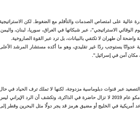
رة عالية على امتصاص الصدمات والتأقلم مع الضغوط. لكن الاستراتيجية
جوم الوقائي الاستراتيجي"، عبر شبكاتها في العراق، سوريا، لبنان، واليمن.
 واضحة أن طهران لا تكتفي بالبيانات، بل ترد عبر القوة الصاروخية.
عدوانًا يستوجب ردًا غير تقليدي، وهو ما أكده مستشار المرشد الأعلى
ك مكان آمن في إسرائيل".
لتصعيد عبر قنوات دبلوماسية مزدوجة، لكنها لا تملك ترف الحياد في حال
توسعت الضربات. فالهجمات الإيرانية على منشآت أرامكو عام 2019 لا تزال حاضرة في الذاكرة، وتكشف أن الرد الإيراني لي
 أمريكية في الخليج أو مضيق هرمز قد يجر دولًا مثل البحرين وقطر إلى