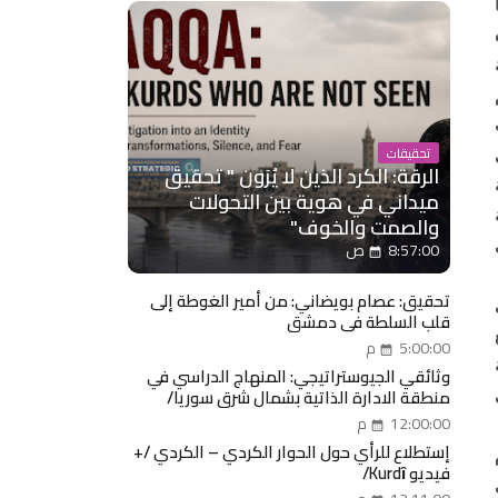
تحقيقات
الرقة: الكرد الذين لا يُرَون " تحقيق
ميداني في هوية بين التحولات
والصمت والخوف"
8:57:00 ص
تحقيق: عصام بويضاني: من أمير الغوطة إلى
قلب السلطة في دمشق
5:00:00 م
وثائقي الجيوستراتيجي: المنهاج الدراسي في
منطقة الادارة الذاتية بشمال شرق سوريا/
روجآفا
12:00:00 م
إستطلاع للرأي حول الحوار الكردي – الكردي /+
فيديو Kurdȋ/