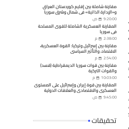
مقارنة شاملة بين إقليم كوردستان العراق
و«الإدارة الذاتية» في شمال وشرق سوريا
9:20:00 ص
المقارنة العسكرية الشاملة للقوى المسلحة
في سوريا
2:38:00 م
مقارنة بين إسرائيل وتركيا: القوة العسكرية،
الاقتصاد، والتأثير السياسي
2:54:00 م
مقارنة بين قوات سوريا الديمقراطية (قسد)
والقوات التركية
10:03:00 م
المقارنة بين قوة إيران وإسرائيل على المستوى
العسكري والاقتصادي والعلاقات الدولية
9:45:00 ص
تحقيقات