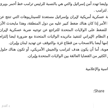
،وايضا تهدد أمن إسرائيل والتي هي بالنسبة للرئيس ترامب خط أحمر ،ويرى
 لترامب .
ة عسكرية أمريكية لإيران وإسرائيل مستعدة للسيناريوهات التي تنتج عن
الأمر إذا كان هناك ضغط كبير عليه من دول المنطقة، وهذا مايحدث الأن
لضغط على الولايات المتحدة للتراجع عن توجيه ضربة عسكرية لإيران
لنظام الإيراني لتنفيذ ماتريده الولايات المتحدة مع ضرورة ايضا إلتزام
مها أيضا بالانسحاب من قطاع غزة ،والتوقف عن تهديد لبنان وإيران.
عوبة، أما أن يكون هدف لترامب والجيش الأمريكي، أو تكون هناك حلول
ير من القضايا العالقة بين الولايات المتحدة وإيران.
سية والإعلامية
أقدم