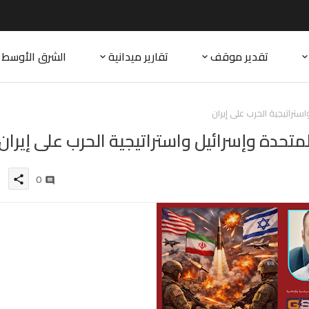
تقدير موقف
تقارير ميدانية
الشرق الأوسط
استراتيجية الحرب على إيران
لمتحدة وإسرائيل واستراتيجية الحرب على إيران
0
share