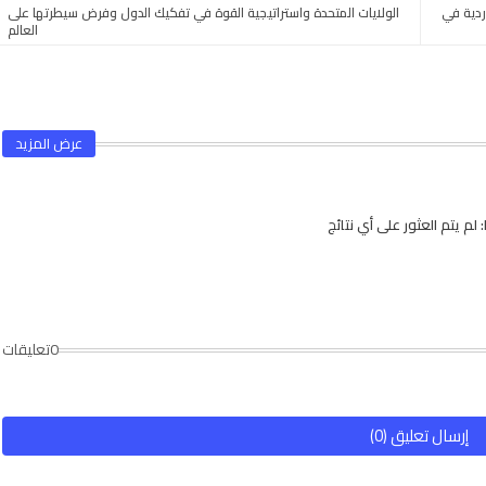
ردية في
الولايات المتحدة واستراتيجية القوة في تفكيك الدول وفرض سيطرتها على
العالم
عرض المزيد
لم يتم العثور على أي نتائج
0تعليقات
إرسال تعليق (0)