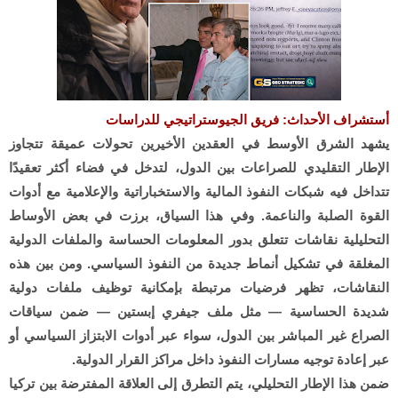
أستشراف الأحداث: فريق الجيوستراتيجي للدراسات
يشهد الشرق الأوسط في العقدين الأخيرين تحولات عميقة تتجاوز
الإطار التقليدي للصراعات بين الدول، لتدخل في فضاء أكثر تعقيدًا
تتداخل فيه شبكات النفوذ المالية والاستخباراتية والإعلامية مع أدوات
القوة الصلبة والناعمة. وفي هذا السياق، برزت في بعض الأوساط
التحليلية نقاشات تتعلق بدور المعلومات الحساسة والملفات الدولية
المغلقة في تشكيل أنماط جديدة من النفوذ السياسي. ومن بين هذه
النقاشات، تظهر فرضيات مرتبطة بإمكانية توظيف ملفات دولية
شديدة الحساسية — مثل ملف جيفري إبستين — ضمن سياقات
الصراع غير المباشر بين الدول، سواء عبر أدوات الابتزاز السياسي أو
عبر إعادة توجيه مسارات النفوذ داخل مراكز القرار الدولية.
ضمن هذا الإطار التحليلي، يتم التطرق إلى العلاقة المفترضة بين تركيا