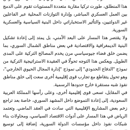
هذا المنطلق، طورت تركيا مقاربة متعددة المستويات تقوم على الدمج
بين العمل العسكري المباشر، وإدارة التوازنات المحلية عبر الفاعلين
غير الدولتيين، والتأثير الاستخباراتي داخل البنية السياسية والعسكرية
السورية.
ولا يقتصر هذا المسار على البعد الأمني، بل يمتد إلى إعادة تشكيل
البنية الديمغرافية والاقتصادية في بعض مناطق الشمال السوري، بما
يضمن خلق فضاء جيوسياسي مرن يخدم المصالح التركية على المدى
الطويل. ويعكس هذا التوجه تحولًا في العقيدة الاستراتيجية التركية من
نموذج "الدفاع الحدودي" إلى نموذج "إدارة المجال الحيوي الخارجي"،
وهو تحول يتقاطع مع تجارب قوى إقليمية أخرى سعت إلى خلق مناطق
نفوذ شبه مستقرة خارج حدودها الرسمية.
في المقابل، تسعى قوى إقليمية أخرى، وعلى رأسها المملكة العربية
السعودية، إلى إعادة التموضع داخل المشهد السوري، خاصة بعد تراجع
زخم بعض المشاريع الإقليمية التي سادت في العقد الماضي. وتعتمد
الرياض في هذا المسار على أدوات الاقتصاد السياسي، ومحاولات بناء
شبكات نفوذ داخل مؤسسات الدولة السورية، إضافة إلى توسيع