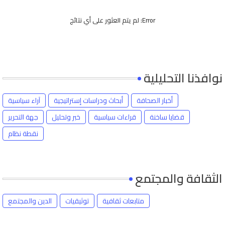
Error:
لم يتم العثور على أي نتائج
نوافذنا التحليلية
أخبار الصحافة
أبحاث ودراسات إستراتيجية
آراء سياسية
قضايا ساخنة
قراءات سياسية
خبر وتحليل
جهة التحرير
نقطة نظام
الثقافة والمجتمع
متابعات ثقافية
توثيقيات
الدين والمجتمع