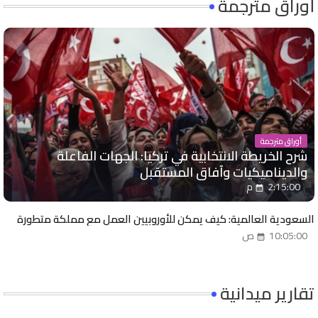
أوراق مترجمة
أوراق مترجمة
شرح الخريطة الانتخابية في تركيا: الجهات الفاعلة
والديناميكيات وآفاق المستقبل
2:15:00 م
السعودية العالمية: كيف يمكن للأوروبيين العمل مع مملكة متطورة
10:05:00 ص
تقارير ميدانية