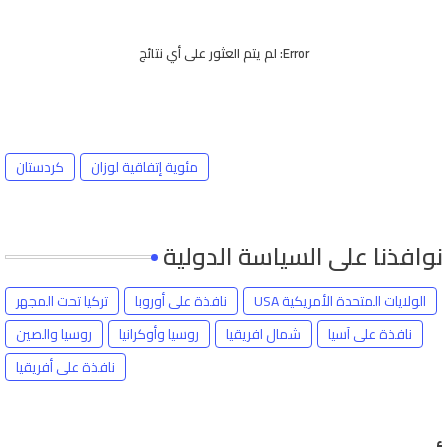
Error:
لم يتم العثور على أي نتائج
مئوية إتفاقية لوزان
كردستان
نوافذنا على السياسة الدولية
الولايات المتحدة الأمريكية USA
نافذة على أوروبا
تركيا تحت المجهر
نافذة على آسيا
شمال افريقيا
روسيا وأوكرانيا
روسيا والصين
نافذة على أفريقيا