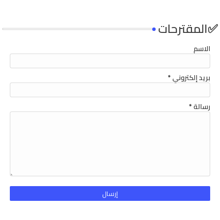
✅المقترحات
الاسم
بريد إلكتروني
*
رسالة
*