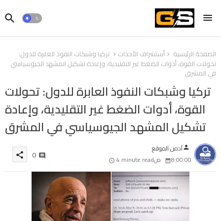
الصفحة الرئيسية
أستشراف الأحداث
تركيا وشبكات النفوذ العابرة للدول:
تحولات القوة، أدوات الضغط غير التقليدية، وإعادة تشكيل المشهد الجيوسياسي
في المشرق
تركيا وشبكات النفوذ العابرة للدول: تحولات
القوة، أدوات الضغط غير التقليدية، وإعادة
تشكيل المشهد الجيوسياسي في المشرق
آدمن الموقع
person
0
share
8:00:00 ص
4 minute read