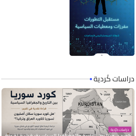
دراسات كُردية
دراسات كرُدية
كورد سوريا بين التاريخ والجغرافيا السياسية: قراءة نقدية