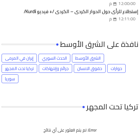
12:00:00 م
إستطلاع للرأي حول الحوار الكردي – الكردي /+ فيديو Kurdȋ/
12:11:00 م
نافذة على الشرق الأوسط
الشرق الأوسط
الحدث السوري
إيران في المرمى
حوارات
حقوق الانسان
جرائم وإنتهاكات
تركيا تحت المجهر
سوريا
تركيا تحت المجهر
Error:
لم يتم العثور على أي نتائج