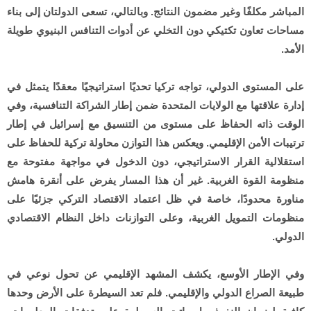
المباشر مكلفًا وغير مضمون النتائج. وبالتالي، تسعى الدولتان إلى بناء
مساحات تعاون تكتيكي دون التخلي عن أدوات التنافس البنيوي طويلة
الأمد.
على المستوى الدولي، تواجه تركيا تحديًا استراتيجيًا معقدًا يتمثل في
إدارة علاقتها مع الولايات المتحدة ضمن إطار الشراكة التنافسية، وفي
الوقت ذاته الحفاظ على مستوى من التنسيق مع إسرائيل في إطار
ترتيبات الأمن الإقليمي. ويعكس هذا التوازن محاولة تركية للحفاظ على
استقلالية القرار الاستراتيجي، دون الدخول في مواجهة مفتوحة مع
منظومة القوة الغربية. غير أن هذا المسار يفرض على أنقرة هامش
مناورة محدودًا، خاصة في ظل اعتماد الاقتصاد التركي جزئيًا على
منظومات التمويل الغربية، وعلى التوازنات داخل النظام الاقتصادي
الدولي.
وفي الإطار الأوسع، يكشف المشهد الإقليمي عن تحول نوعي في
طبيعة الصراع الدولي والإقليمي. فلم تعد السيطرة على الأرض وحدها