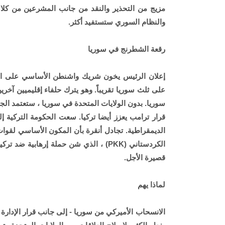
مزيج من التحذير والنقد من جانب المشرعين من كلا ا
والنظام السوري ستستفيد أكثر.
رقعة الشطرنج في سوريا
على ثلث سوريا تقريباً. وهو يترك حلفاء إقليميين آخري
سوريا. بدون الولايات المتحدة في سوريا ، ستعتمد الج
قرار ترامب يعزز أيضا تركيا. سعت الحكومة التركية إل
الكردستاني (PKK) ، الذي شن حملة إرهابي
قصيرة الأجل.
لماذا يهم
الانسحاب الأميركي من سوريا - إلى جانب قرار الإدارة