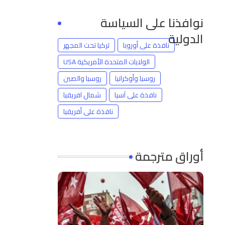
نوافذنا على السياسة
الدولية
نافذة على أوروبا
تركيا تحت المجهر
الولايات المتحدة الأمريكية USA
روسيا وأوكرانيا
روسيا والصين
نافذة على آسيا
شمال افريقيا
نافذة على أفريقيا
أوراق مترجمة