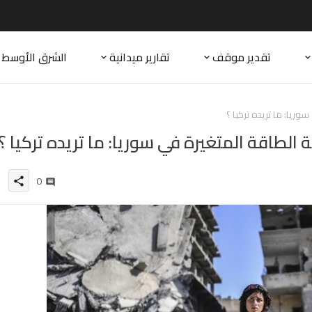
تقدير موقف
تقارير ميدانية
الشرق الأوسط
وريا: ما تريده تركيا ؟
الطاقة المتغيرة في سوريا: ما تريده تركيا ؟
0
share