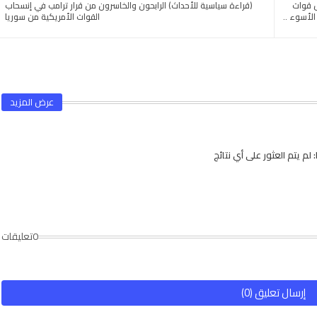
ل قوات
(قراءة سياسية للأحداث) الرابحون والخاسرون من قرار ترامب في إنسحاب
الأسوء ..
القوات الأمريكية من سوريا
عرض المزيد
لم يتم العثور على أي نتائج
0تعليقات
إرسال تعليق (0)