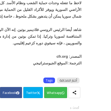
لاحظ ما تفعله وحدات حماية الشعب ونظام الأسد. كل 
الأراضي السورية ويوفر للأكراد القليل من الحماية 
شمال سوريا يمكن أن يتدهور بشكل ملحوظ ، خاصة إذا 
شاهد أيضا الرئيس الروسي فلاديمير بوتين. إنه الآن 
المتنافسة لسوريا وتركيا. إذا تمكن بوتين من إدارة ه
والسوريين ، فإنه سيقوي دوره كزعيم إقليمي.
المصدر: cfr.org
الترجمة: الموقع الجيوستراتيجي
أخبار الصحافة
Tags
Facebook
Twitter
Whatsapp
أحدث