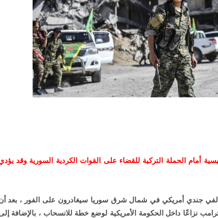
يسية أمام الحملة التركية للقضاء على القوات الكردية السورية وقد يؤدي
ي ألفي جندي أمريكي في شمال شرق سوريا سيغادرون على الفور ، بعد أن
رامب نزاعًا داخل الحكومة الأمريكية لوضع خطة للانسحاب ، بالإضافة إلى