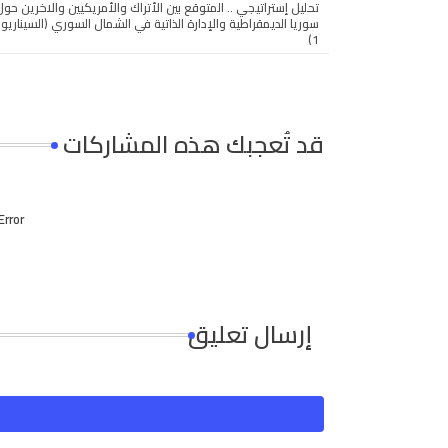
تحليل إستراتيجي .. المتوقع بين الأتراك والأمريكيين والاخرين حو
سوريا الديمقراطية والإدارة الذاتية في الشمال السوري (السيناريو 
1)
قد تُعجبك هذه المشاركات
Error:
إرسال تعليق