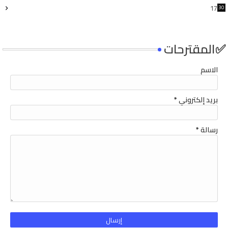
17
30
4
✅المقترحات
الاسم
بريد إلكتروني
*
رسالة
*