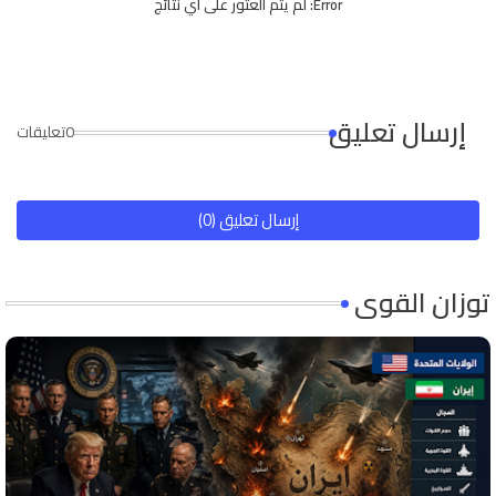
Error:
لم يتم العثور على أي نتائج
إرسال تعليق
0تعليقات
إرسال تعليق (0)
توزان القوى