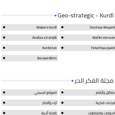
Geo-strategic - Kurdî
Malpera Kurdî
Desteya Weşanê
Analîza stratejîk
Mafên mirovan
Kurdistan
Felsefeya jiyanê
Berawirdkirin
مجلة الفكر الحر
حقائق وأرقام
الموقع الرسمي
قراءات فكرية
آراء وأفكار
الحوارات والمناظرات
نافذة أدبية