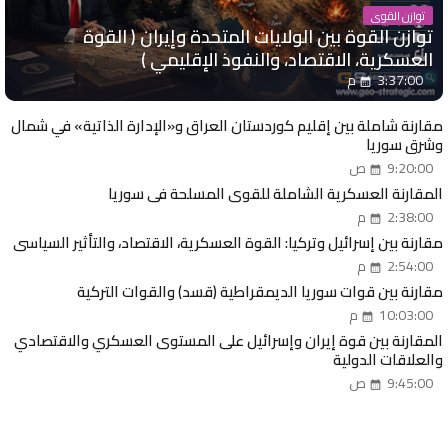
توازن القوى
توازن القوة بين الولايات المتحدة وإيران ( القوة
العسكرية، الاقتصاد، والنفوذ الإقليمي )
3:37:00 م
مقارنة شاملة بين إقليم كوردستان العراق و«الإدارة الذاتية» في شمال
وشرق سوريا
9:20:00 ص
المقارنة العسكرية الشاملة للقوى المسلحة في سوريا
2:38:00 م
مقارنة بين إسرائيل وتركيا: القوة العسكرية، الاقتصاد، والتأثير السياسي
2:54:00 م
مقارنة بين قوات سوريا الديمقراطية (قسد) والقوات التركية
10:03:00 م
المقارنة بين قوة إيران وإسرائيل على المستوى العسكري والاقتصادي
والعلاقات الدولية
9:45:00 ص