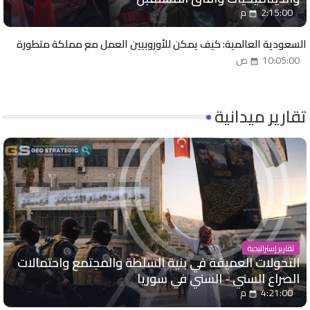
2:15:00 م
السعودية العالمية: كيف يمكن للأوروبيين العمل مع مملكة متطورة
10:05:00 ص
تقارير ميدانية
تقارير إستراتيجية
التحولات العميقة في بنية السلطة والمجتمع واحتمالات
الصراع السني - السني في سوريا
4:21:00 م