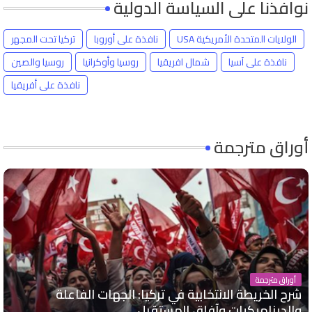
نوافذنا على السياسة الدولية
الولايات المتحدة الأمريكية USA
نافذة على أوروبا
تركيا تحت المجهر
نافذة على آسيا
شمال افريقيا
روسيا وأوكرانيا
روسيا والصين
نافذة على أفريقيا
أوراق مترجمة
أوراق مترجمة
شرح الخريطة الانتخابية في تركيا: الجهات الفاعلة
والديناميكيات وآفاق المستقبل