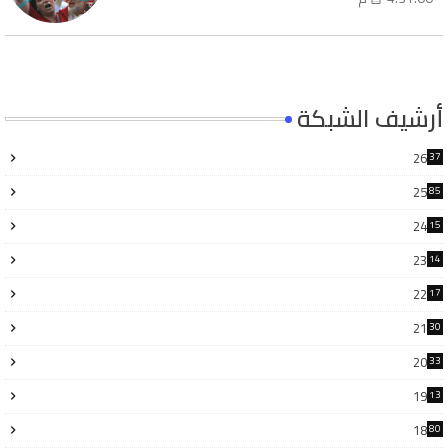
أرشيف الشبكة
26
37
25
85
24
15
6
23
14
6
22
17
3
21
30
6
20
33
8
19
13
7
18
80