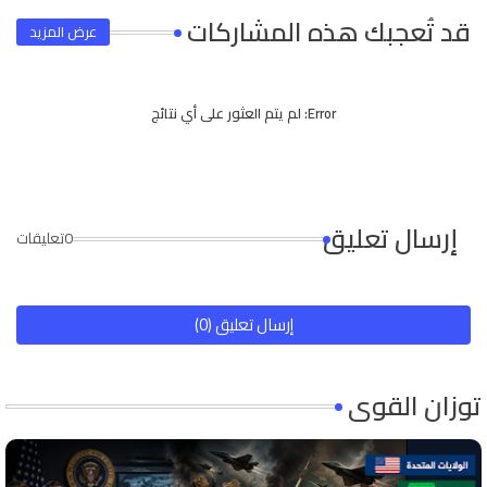
قد تُعجبك هذه المشاركات
عرض المزيد
Error:
لم يتم العثور على أي نتائج
إرسال تعليق
0تعليقات
إرسال تعليق (0)
توزان القوى