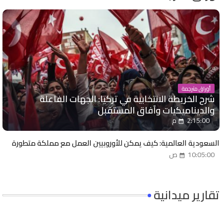
أوراق مترجمة
شرح الخريطة الانتخابية في تركيا: الجهات الفاعلة
والديناميكيات وآفاق المستقبل
2:15:00 م
السعودية العالمية: كيف يمكن للأوروبيين العمل مع مملكة متطورة
10:05:00 ص
تقارير ميدانية