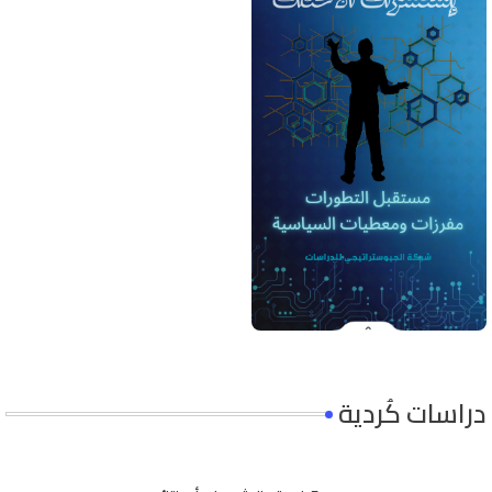
دراسات كُردية