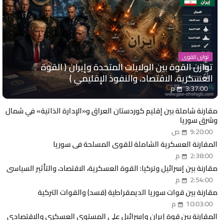
توازن القوى
توازن القوة بين الولايات المتحدة وإيران ( القوة
العسكرية، الاقتصاد، والنفوذ الإقليمي )
3:37:00 م
مقارنة شاملة بين إقليم كوردستان العراق و«الإدارة الذاتية» في شمال
وشرق سوريا
9:20:00 ص
المقارنة العسكرية الشاملة للقوى المسلحة في سوريا
2:38:00 م
مقارنة بين إسرائيل وتركيا: القوة العسكرية، الاقتصاد، والتأثير السياسي
2:54:00 م
مقارنة بين قوات سوريا الديمقراطية (قسد) والقوات التركية
10:03:00 م
المقارنة بين قوة إيران وإسرائيل على المستوى العسكري والاقتصادي