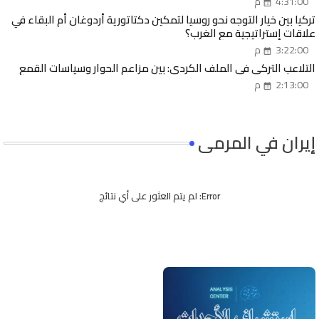
4:31:00 م
تركيا بين خيار التوجه نحو روسيا لتمكين دكتاتورية أردوغان أم البقاء في
علاقات إستراتيجية مع الغرب؟
3:22:00 م
التلاعب التركي في الملف الكردي: بين مزاعم الحوار وسياسات القمع
2:13:00 م
إيران في المرمى
Error:
لم يتم العثور على أي نتائج