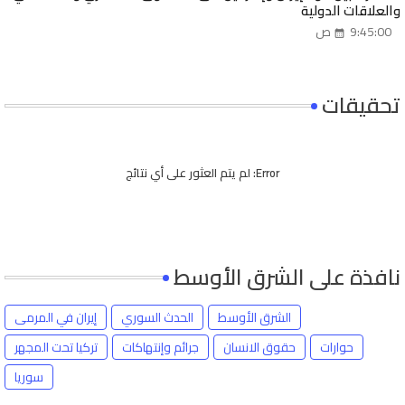
والعلاقات الدولية
9:45:00 ص
تحقيقات
Error:
لم يتم العثور على أي نتائج
نافذة على الشرق الأوسط
الشرق الأوسط
الحدث السوري
إيران في المرمى
حوارات
حقوق الانسان
جرائم وإنتهاكات
تركيا تحت المجهر
سوريا