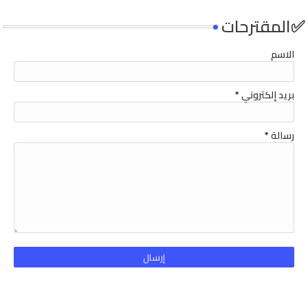
✅المقترحات
الاسم
بريد إلكتروني
*
رسالة
*