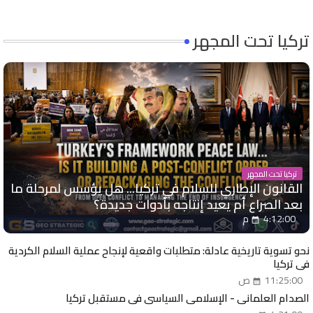
تركيا تحت المجهر
تركيا تحت المجهر
القانون الإطاري للسلام في تركيا... هل يؤسس لمرحلة ما
بعد الصراع أم يعيد إنتاجه بأدوات جديدة؟
4:12:00 م
نحو تسوية تاريخية عادلة: متطلبات واقعية لإنجاح عملية السلام الكردية
في تركيا
11:25:00 ص
الصدام العلماني - الإسلامي السياسي في مستقبل تركيا