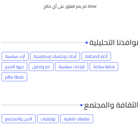
Error:
لم يتم العثور على أي نتائج
نوافذنا التحليلية
أخبار الصحافة
أبحاث ودراسات إستراتيجية
آراء سياسية
قضايا ساخنة
قراءات سياسية
خبر وتحليل
جهة التحرير
نقطة نظام
الثقافة والمجتمع
متابعات ثقافية
توثيقيات
الدين والمجتمع