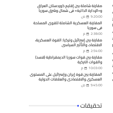
مقارنة شاملة بين إقليم كوردستان العراق
و«الإدارة الذاتية» في شمال وشرق سوريا
9:20:00 ص
المقارنة العسكرية الشاملة للقوى المسلحة
في سوريا
2:38:00 م
مقارنة بين إسرائيل وتركيا: القوة العسكرية،
الاقتصاد، والتأثير السياسي
2:54:00 م
مقارنة بين قوات سوريا الديمقراطية (قسد)
والقوات التركية
10:03:00 م
المقارنة بين قوة إيران وإسرائيل على المستوى
العسكري والاقتصادي والعلاقات الدولية
9:45:00 ص
تحقيقات