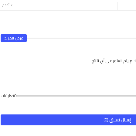
أقدم
عرض المزيد
لم يتم العثور على أي نتائج
0تعليقات
إرسال تعليق (0)