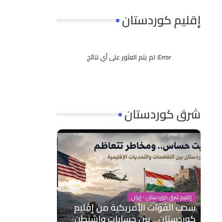
إقليم كوردستان
Error:
لم يتم العثور على أي نتائج
شرق كوردستان
إقليم شرق كوردستان - إيران
سحب القوات الأمريكية من إقليم
كوردستان... بين حسابات واشنطن