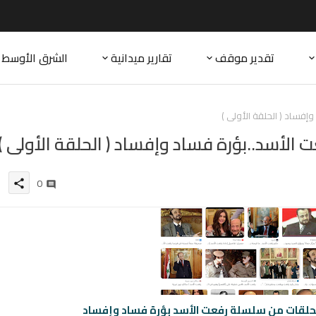
تقدير موقف
تقارير ميدانية
الشرق الأوسط
إفساد ( الحلقة الأولى )
 الأسد..بؤرة فساد وإفساد ( الحلقة الأولى )
0
share
لقات من سلسلة رفعت الأسد بؤرة فساد وإفساد