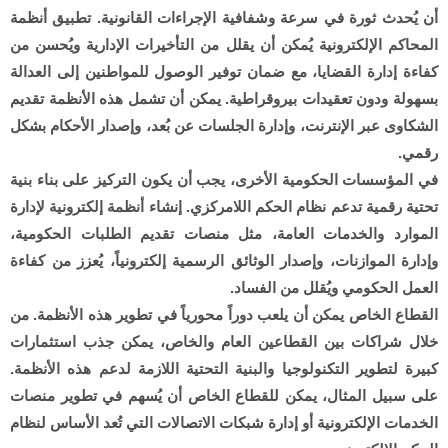
أن يُحدث ثورة في سرعة وشفافية الإجراءات القانونية. تطبيق أنظمة
المحاكم الإلكترونية يُمكن أن يقلل من التأخيرات الإدارية ويُحسن من
كفاءة إدارة القضايا، مع ضمان توفير الوصول للمواطنين إلى العدالة
بسهولة ودون تعقيدات بيروقراطية. يمكن أن تشمل هذه الأنظمة تقديم
الشكاوى عبر الإنترنت، وإدارة الجلسات عن بُعد، وإصدار الأحكام بشكل
رقمي.
في المؤسسات الحكومية الأخرى، يجب أن يكون التركيز على بناء بنية
تحتية رقمية تدعم نظام الحكم اللامركزي. إنشاء أنظمة إلكترونية لإدارة
الموارد والخدمات العامة، مثل منصات تقديم الطلبات الحكومية،
وإدارة الموازنات، وإصدار الوثائق الرسمية إلكترونياً، يُعزز من كفاءة
العمل الحكومي ويُقلل من الفساد.
القطاع الخاص يمكن أن يلعب دوراً محورياً في تطوير هذه الأنظمة. من
خلال شراكات بين القطاعين العام والخاص، يمكن جذب استثمارات
كبيرة لتطوير التكنولوجيا والبنية التحتية اللازمة لدعم هذه الأنظمة.
على سبيل المثال، يمكن للقطاع الخاص أن يُسهم في تطوير منصات
الخدمات الإلكترونية أو إدارة شبكات الاتصالات التي تُعد الأساس لنظام