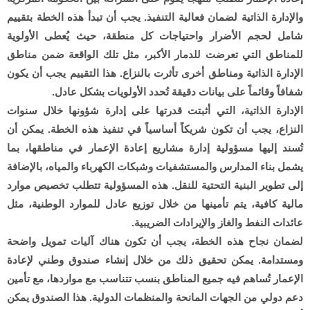
والإدارة الذاتية لضمان فعالية التنفيذ. يجب أن تبدأ هذه الخطة بتقييم
شامل لحجم الأضرار واحتياجات كل منطقة، حيث يُعطى الأولوية
للمناطق التي تعرضت للدمار الأكبر، مثل تلك الواقعة ضمن مناطق
الإدارة الذاتية ومناطق أخرى تأثرت بالنزاع. هذا التقييم يجب أن يكون
شفافاً وقائماً على بيانات دقيقة تُحدد الأولويات بشكل عادل.
الإدارة الذاتية، التي أثبتت قدرتها على إدارة شؤونها خلال سنوات
النزاع، يجب أن تكون شريكاً أساسياً في تنفيذ هذه الخطة. يمكن أن
تُسند إليها مسؤولية إدارة مشاريع إعادة الإعمار في مناطقها، بما
يشمل بناء المدارس والمستشفيات وشبكات الكهرباء والمياه، بالإضافة
إلى تطوير البنية التحتية للنقل. هذه المسؤولية تتطلب تخصيص موارد
مالية كافية، يتم تأمينها من خلال توزيع عادل للموارد الوطنية، مثل
عائدات النفط والغاز والإيرادات الضريبية.
لضمان نجاح هذه الخطة، يجب أن تكون هناك آليات تمويل واضحة
ومستدامة. يمكن تحقيق ذلك من خلال إنشاء صندوق وطني لإعادة
الإعمار تُساهم فيه جميع المناطق بنسب تتناسب مع مواردها، مع تأمين
دعم دولي من الجهات المانحة والمنظمات الدولية. هذا الصندوق يمكن