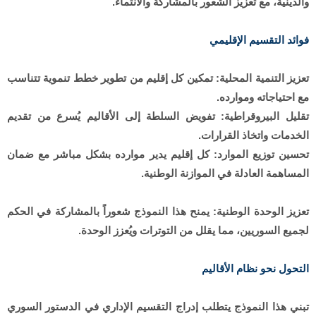
والدينية، مع تعزيز الشعور بالمشاركة والانتماء.
فوائد التقسيم الإقليمي
تعزيز التنمية المحلية: تمكين كل إقليم من تطوير خطط تنموية تتناسب
مع احتياجاته وموارده.
تقليل البيروقراطية: تفويض السلطة إلى الأقاليم يُسرع من تقديم
الخدمات واتخاذ القرارات.
تحسين توزيع الموارد: كل إقليم يدير موارده بشكل مباشر مع ضمان
المساهمة العادلة في الموازنة الوطنية.
تعزيز الوحدة الوطنية: يمنح هذا النموذج شعوراً بالمشاركة في الحكم
لجميع السوريين، مما يقلل من التوترات ويُعزز الوحدة.
التحول نحو نظام الأقاليم
تبني هذا النموذج يتطلب إدراج التقسيم الإداري في الدستور السوري