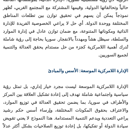
حالياً وتحالفاتها الدولية، وقيمها المشتركة مع المجتمع الغربي، تُظهر
نموذجاً يمكن أن يسهم في تحقيق توازن بين تطلعات المناطق
المختلفة ووحدة الدولة. أي حل لا يراعي الخصوصية الفريدة للإدارة
الذاتية ومكوناتها المتنوعة، مع ضمان توازن عادل في إدارة الموارد
والسلطة، سيظل هشاً ومهدداً بالانفجار. سوريا بحاجة إلى رؤية شاملة
تُدرك أهمية اللامركزية كجزء من حل مستدام يحقق العدالة والتنمية
لجميع السوريين.
الإدارة اللامركزية الموسعة: الأسس والمبادئ
الإدارة اللامركزية الموسعة ليست مجرد خيار إداري، بل تمثل رؤية
سياسية واجتماعية شاملة تهدف إلى إعادة تشكيل العلاقة بين المركز
والأطراف في سوريا، بما يضمن تحقيق العدالة في توزيع الموارد،
والاعتراف بحقوق المكونات المختلفة، وإرساء أسس حكم رشيد
يراعي التعددية ويدعم التنمية المستدامة. هذا النموذج لا يعني تقويض
سيادة الدولة أو تفكيكها، بل إعادة توزيع الصلاحيات بشكل أكثر عدلاً