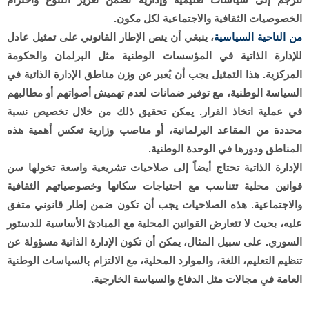
الخصوصيات الثقافية والاجتماعية لكل مكون.
من الناحية السياسية
، ينبغي أن ينص الإطار القانوني على تمثيل عادل
للإدارة الذاتية في المؤسسات الوطنية مثل البرلمان والحكومة
المركزية. هذا التمثيل يجب أن يُعبر عن وزن مناطق الإدارة الذاتية في
السياسة الوطنية، مع توفير ضمانات لعدم تهميش أصواتهم أو مطالبهم
في عملية اتخاذ القرار. يمكن تحقيق ذلك من خلال تخصيص نسبة
محددة من المقاعد البرلمانية، أو مناصب وزارية تعكس أهمية هذه
المناطق ودورها في الوحدة الوطنية.
الإدارة الذاتية تحتاج أيضاً إلى صلاحيات تشريعية واسعة تخولها سن
قوانين محلية تتناسب مع احتياجات سكانها وخصوصياتهم الثقافية
والاجتماعية. هذه الصلاحيات يجب أن تكون ضمن إطار قانوني متفق
عليه، بحيث لا تتعارض القوانين المحلية مع المبادئ الأساسية للدستور
السوري. على سبيل المثال، يمكن أن تكون الإدارة الذاتية مسؤولة عن
تنظيم التعليم، اللغة، والموارد المحلية، مع الالتزام بالسياسات الوطنية
العامة في مجالات مثل الدفاع والسياسة الخارجية.