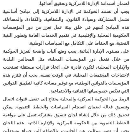
لضمان استدامة الإدارة اللامركزية وتحقيق أهدافها.
يجب أن تستند الحوكمة في الإدارة اللامركزية إلى مبادئ أساسية
تشمل المشاركة، وسيادة القانون، والشفافية، والكفاءة، والمساءلة.
هذه المبادئ تُسهم في خلق بيئة عمل تعزز من دور المؤسسات
الحكومية المحلية والإقليمية في تقديم الخدمات العامة وتطوير البنية
التحتية، مع الحفاظ على التكامل مع السياسات الوطنية.
على مستوى الإدارة الذاتية، يجب وضع آليات واضحة لتعزيز الحوكمة
من خلال تفعيل دور المؤسسات المحلية، مثل المجالس البلدية
والإدارات المحلية، لتكون قادرة على اتخاذ قرارات مستقلة تستجيب
لاحتياجات المجتمعات المحلية. في الوقت نفسه، يجب أن تلتزم هذه
المؤسسات بالقوانين الوطنية، مع توفير مساحة كافية لتطبيق القوانين
التي تعكس خصوصياتها الثقافية والاجتماعية.
الربط بين الحوكمة المركزية والمحلية يحتاج إلى تفعيل قنوات اتصال
وتنسيق فعالة لضمان انسجام السياسات والخطط التنموية. يمكن
تحقيق ذلك من خلال إنشاء لجان تنسيق مشتركة تعمل على مواءمة
الخطط التنموية بين الحكومة المركزية والإدارة الذاتية. هذه اللجان
يجب أن تضم ممثلين عن الجانبين، بالإضافة إلى خبراء مستقلين