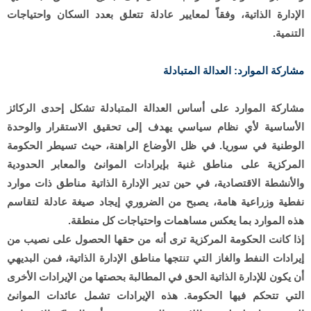
الإدارة الذاتية، وفقاً لمعايير عادلة تتعلق بعدد السكان واحتياجات
التنمية.
مشاركة الموارد: العدالة المتبادلة
مشاركة الموارد على أساس العدالة المتبادلة تشكل إحدى الركائز
الأساسية لأي نظام سياسي يهدف إلى تحقيق الاستقرار والوحدة
الوطنية في سوريا. في ظل الأوضاع الراهنة، حيث تسيطر الحكومة
المركزية على مناطق غنية بإيرادات الموانئ والمعابر الحدودية
والأنشطة الاقتصادية، في حين تدير الإدارة الذاتية مناطق ذات موارد
نفطية وزراعية هامة، يصبح من الضروري إيجاد صيغة عادلة لتقاسم
هذه الموارد بما يعكس مساهمات واحتياجات كل منطقة.
إذا كانت الحكومة المركزية ترى أنه من حقها الحصول على نصيب من
إيرادات النفط والغاز التي تنتجها مناطق الإدارة الذاتية، فمن البديهي
أن يكون للإدارة الذاتية الحق في المطالبة بحصتها من الإيرادات الأخرى
التي تتحكم فيها الحكومة. هذه الإيرادات تشمل عائدات الموانئ