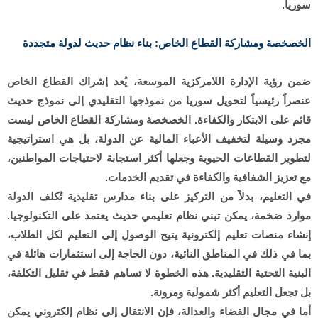
سوريا.
الخصخصة ومشاركة القطاع الخاص: بناء نظام حديث لدولة متجددة
ضمن رؤية الإدارة اللامركزية الموسعة، يُعد إشراك القطاع الخاص
عنصراً رئيسياً لتحويل سوريا من نموذجها التقليدي إلى نموذج حديث
قائم على الابتكار والكفاءة. الخصخصة ومشاركة القطاع الخاص ليست
مجرد وسيلة لتخفيف الأعباء المالية عن الدولة، بل هي استراتيجية
لتطوير القطاعات الحيوية وجعلها أكثر استجابة لاحتياجات المواطنين،
مع تعزيز الشفافية والكفاءة في تقديم الخدمات.
في التعليم، بدلاً من التركيز على بناء مدارس تقليدية تُكلف الدولة
موارد ضخمة، يمكن تبني نظام تعليمي حديث يعتمد على التكنولوجيا.
إنشاء منصات تعليم إلكترونية يتيح الوصول إلى التعليم لكل الطلاب،
بما في ذلك في المناطق النائية، دون الحاجة إلى استثمارات هائلة في
البنية التحتية التقليدية. هذه الخطوة لا تساهم فقط في تقليل التكلفة،
بل تجعل التعليم أكثر شمولية ومرونة.
أما في مجال القضاء والعدالة، فإن الانتقال إلى نظام إلكتروني يمكن