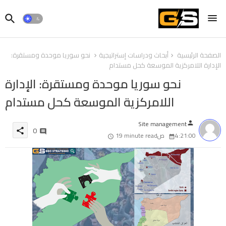
الصفحة الرئيسية
أبحاث ودراسات إستراتيجية
نحو سوريا موحدة ومستقرة:
الإدارة اللامركزية الموسعة كحل مستدام
نحو سوريا موحدة ومستقرة: الإدارة
اللامركزية الموسعة كحل مستدام
Site management
person
0
share
4:21:00 ص
19 minute read