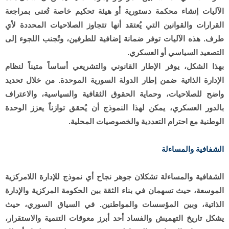
الآليات إنشاء محكمة دستورية أو هيئة تحكيم خاصة تُعنى بمراجعة
القرارات والقوانين التي يُعتقد أنها تتجاوز الصلاحيات المحددة لأي
طرف. هذه الآليات توفر ضمانة إضافية للطرفين، وتُجنب اللجوء إلى
التصعيد السياسي أو العسكري.
بهذا الشكل، يوفر الإطار القانوني والتشريعي أساساً متيناً لنظام
الإدارة الذاتية ضمن إطار الدولة السورية الموحدة. من خلال تحديد
واضح للصلاحيات، وحماية الحقوق الثقافية والسياسية، والاعتراف
بالدور العسكري، يمكن لهذا النموذج أن يُحقق توازناً يعزز الوحدة
الوطنية مع احترام التعددية والخصوصيات المحلية.
الشفافية والمساءلة
الشفافية والمساءلة تشكلان جوهر نجاح أي نموذج للإدارة اللامركزية
الموسعة، حيث تسهمان في بناء الثقة بين الحكومة المركزية والإدارة
الذاتية، وبين المؤسسات والمواطنين. في السياق السوري، حيث
يشكل تاريخ التهميش والفساد أحد أبرز معوقات التنمية والاستقرار،