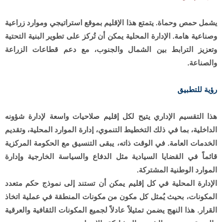
يشمل حمص وحماة. يتمتع هذا الإقليم بموقع استراتيجي وموارد زراعية
وصناعية هامة. الإدارة المحلية يمكن أن تُركز على تطوير البنية التحتية
وتعزيز الترابط بين الشمال والجنوب، مع دعم قطاعات الزراعة
والصناعة.
رؤية للتطبيق
هذا التقسيم الإداري يتيح لكل إقليم صلاحيات واسعة لإدارة شؤونه
الداخلية، بما في ذلك التخطيط التنموي، إدارة الموارد المحلية، وتقديم
الخدمات العامة. في الوقت ذاته، يبقى التنسيق مع الحكومة المركزية
قائماً في القضايا السيادية مثل الدفاع والسياسة الخارجية وإدارة
الموارد الوطنية المشتركة.
الإدارة المحلية في كل إقليم يمكن أن تستند إلى نموذج حكم متعدد
المكونات، بحيث يُمثل كل مكون من مكونات المنطقة في عملية اتخاذ
القرار. هذا النهج يضمن تمثيلاً عادلاً لجميع المكونات الثقافية والعرقية