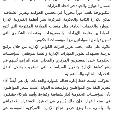
لضمان التوازن والحياد في اتخاذ القرارات.
التكنولوجيا تلعب دوراً محورياً في تحسين الحوكمة وتعزيز الشفافية.
يمكن للإدارة الذاتية والحكومة المركزية تبني أنظمة إلكترونية لإدارة
الموارد والخدمات العامة، مثل منصات الموازنة المفتوحة التي تُتيح
للمواطنين متابعة الإيرادات والمصروفات، ومنصات الشكاوى التي
تُسهل تواصل المواطنين مع المؤسسات الحكومية.
علاوة على ذلك، يجب تعزيز قدرات الكوادر الإدارية من خلال برامج
تدريبية تستهدف تطوير المهارات الإدارية والفنية لموظفي المؤسسات
الحكومية على المستويين المركزي والمحلي. هذه البرامج تُسهم في
رفع كفاءة الإدارة وتطوير السياسات التي تستجيب بشكل أفضل
للتحديات الحالية والمستقبلية.
الحوكمة ليست فقط إدارة فعالة للموارد والخدمات، بل هي أيضاً أداة
لتعزيز الثقة بين المواطنين ومؤسسات الدولة. عندما يشعر المواطنون
بأن المؤسسات الحكومية تُدار بشفافية وكفاءة، وأنهم شركاء حقيقيون
في صنع القرار، فإن ذلك يُسهم في تحقيق الاستقرار الاجتماعي
والسياسي، مما يعزز فرص نجاح الإدارة اللامركزية الموسعة في