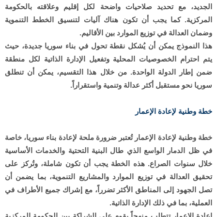
الجديد، مع تحديد صلاحيات واضحة لكل إقليم وعلاقته بالحكومة
المركزية. كما يجب أن تكون هناك آليات لتنسيق الخطط التنموية
وضمان العدالة في توزيع الموارد بين الأقاليم.
هذا النموذج يمكن أن يُشكل نقطة تحول في بناء سوريا جديدة، حيث
يتم احترام الخصوصيات المحلية وتفعيل الإدارة الذاتية لكل منطقة
ضمن إطار الدولة الواحدة. من خلال هذا التقسيم، يمكن أن تنطلق
سوريا نحو مستقبل أكثر عدالة وتنمية واستقراراً.
خطة وطنية لإعادة الإعمار
خطة وطنية لإعادة الإعمار تُعتبر ضرورة ملحة لإعادة بناء سوريا، خاصة
في ظل الدمار الواسع الذي طال البنية التحتية والخدمات الأساسية
خلال سنوات الصراع. هذه الخطة يجب أن تكون شاملة، وتُركز على
تحقيق العدالة في توزيع الموارد والمشاريع التنموية، بما يضمن أن
تصل الجهود إلى المناطق الأكثر تضرراً، مع إشراك جميع الأطراف في
العملية، بما في ذلك الإدارة الذاتية.
إعادة الإعمار تتطلب منهجاً يقوم على الشراكة بين الحكومة المركزية