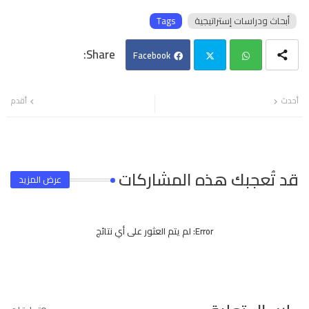
أبحاث ودراسات إستراتيجية
Tags
Facebook
Twi
Wh
أحدث
أقدم
tter
ats
app
قد تُعجبك هذه المشاركات
عرض المزيد
Error:
لم يتم العثور على أي نتائج