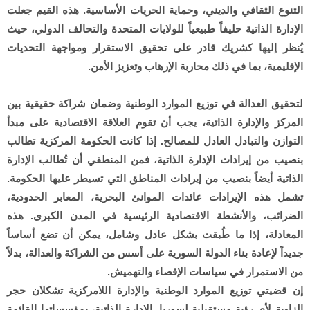
التنوع الثقافي والديني، وحماية الحريات الأساسية. هذه القيم جعلت
الإدارة الذاتية حليفاً طبيعياً للولايات المتحدة والتحالف الدولي، حيث
يُنظر إليها كشريك قادر على تحقيق الاستقرار ومواجهة التحديات
الإقليمية، بما في ذلك محاربة الإرهاب وتعزيز الأمن.
لتحقيق العدالة في توزيع الموارد الوطنية وضمان شراكة حقيقية بين
المركز والإدارة الذاتية، يجب أن تقوم العلاقة الاقتصادية على مبدأ
التوازن والتبادل العادل للمصالح. إذا كانت الحكومة المركزية تطالب
بنصيب من إيرادات الإدارة الذاتية، فمن المنطقي أن تُطالب الإدارة
الذاتية أيضاً بنصيب من إيرادات المناطق التي تسيطر عليها الحكومة.
تشمل هذه الإيرادات عائدات الموانئ البحرية، المعابر الحدودية،
الضرائب، والأنشطة الاقتصادية الرئيسية في المدن الكبرى. هذه
المعادلة، إذا ما طُبقت بشكل عادل وشامل، يمكن أن تضع أساساً
جديداً لإعادة بناء الدولة السورية على أسس من الشراكة والعدالة، بدلاً
من الاستمرار في سياسات الإقصاء والتهميش.
إن قضيتي توزيع الموارد الوطنية والإدارة اللامركزية تشكلان حجر
الزاوية لأي رؤية مستقبلية لسوريا. الإدارة الذاتية، بمؤسساتها القائمة