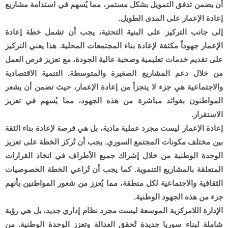
أن يضمن تدفق التمويل بشكل مستمر، مما يُسهم في استدامة مشاريع
إعادة الإعمار على المدى الطويل.
إلى جانب التركيز على البنية التحتية، يجب أن تشمل خطة إعادة
الإعمار جهوداً مكثفة لإعادة بناء المجتمعات المحلية. هذا يعني التركيز
على تقديم خدمات تعليمية وصحية عالية الجودة، مع تعزيز فرص العمل
من خلال دعم المشاريع الصغيرة والمتوسطة. التنمية الاقتصادية
والاجتماعية هي جزء لا يتجزأ من إعادة الإعمار، حيث تضمن أن يشعر
المواطنون بفوائد مباشرة من هذه الجهود، مما يُسهم في تعزيز
الاستقرار.
إعادة الإعمار ليست مجرد عملية مادية، بل هي فرصة لإعادة بناء الثقة
بين مختلف مكونات المجتمع السوري. يجب أن تُركز الخطة على تعزيز
الوحدة الوطنية من خلال إشراك جميع الأطراف في اتخاذ القرارات
المتعلقة بالمشاريع التنموية. كما يجب أن تُراعي الخطة الخصوصيات
الثقافية والاجتماعية لكل منطقة، مما يُعزز من شعور المواطنين بأنهم
جزء من هذه الجهود الوطنية.
الإدارة اللامركزية الموسعة ليست مجرد نظام إداري جديد، بل هي رؤية
شاملة لبناء سوريا جديدة تُحقق العدالة وتعزز الوحدة الوطنية. من