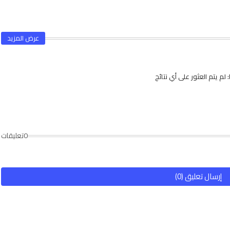
عرض المزيد
لم يتم العثور على أي نتائج
0تعليقات
إرسال تعليق (0)