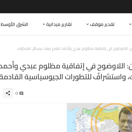
تقدير موقف
تقارير ميدانية
الشرق الأوسط
ون: اللاوضوح في إتفاقية مظلوم عبدي وأحمد الشرع يبعث برسائل الشكوك،
ون: اللاوضوح في إتفاقية مظلوم عبدي وأحمد
 واستشرافٌ للتطورات الجيوسياسية القادمة
0
share