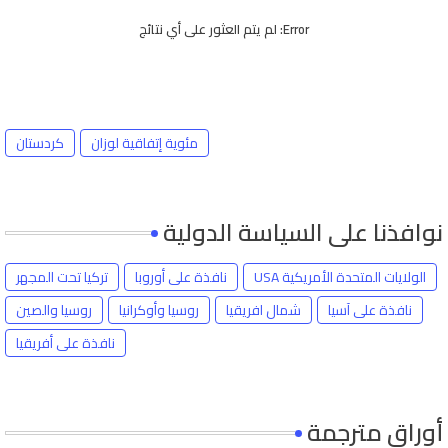
Error:
لم يتم العثور على أي نتائج
مئوية إتفاقية لوزان
كردستان
نوافذنا على السياسة الدولية
الولايات المتحدة الأمريكية USA
نافذة على أوروبا
تركيا تحت المجهر
نافذة على آسيا
شمال افريقيا
روسيا وأوكرانيا
روسيا والصين
نافذة على أفريقيا
أوراق مترجمة