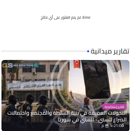
Error:
لم يتم العثور على أي نتائج
تقارير ميدانية
تقارير إستراتيجية
التحولات العميقة في بنية السلطة والمجتمع واحتمالات
الصراع السني - السني في سوريا
4:21:00 م