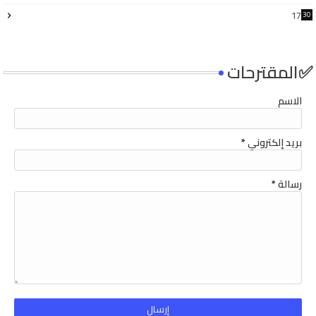
17
30
4
✅المقترحات
الاسم
بريد إلكتروني
*
رسالة
*