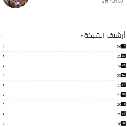
4:31:00 م
أرشيف الشبكة
26
37
25
85
24
15
6
23
14
6
22
17
3
21
30
6
20
33
8
19
13
7
18
80