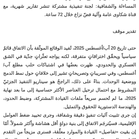
المساءلة والشفافية: لجنة تنفيذية مشتركة تنشر تقارير شهرية، مع
قناة شكاوى عامة وآلية فضّ نزاع خلال 72 ساعة.
تقدير موقف
حتى تاريخ 20 آب/أغسطس 2025، تُفيد الوقائع الموثّقة بأن الاتفاق قائمٌ
سياسياً ويحقّق اختراقاتٍ متفرقة، لكنه يواجه تعثّراتٍ جدّية في الشق
العسكري والحدودي، ظهرت بعضُها في اشتباكات حلب مطلع آب/
أغسطس، وفي تسريباتٍ وتصريحاتٍ تشير إلى خلافاتٍ حول نمط الدمج
ووضعية الوحدات. بناءً على ذلك، الراجحُ هو سيناريو التنفيذ الجزئيّ
المشروط مع احتمال ترحيل العناصر الأكثر حساسية إلى ما بعد نهاية
2025، ما لم تُحسم سريعاً ملفات القيادة المشتركة، وضبط الحدود،
والهندسة الدستورية للحقوق والتمثيل.
إن جرى تثبيت آليات تنفيذٍ دقيقة وشفافة، وجرى تحييد ضغط العوامل
الإقليمية، فسيُترجَم الاتفاق إلى بنية دولةٍ أقل هشاشة وأكثر شمولاً. أمّا
إن بقيت «تفاصيل» القيادة والموارد معلّقة، فسنرى مزيجاً من التقدم