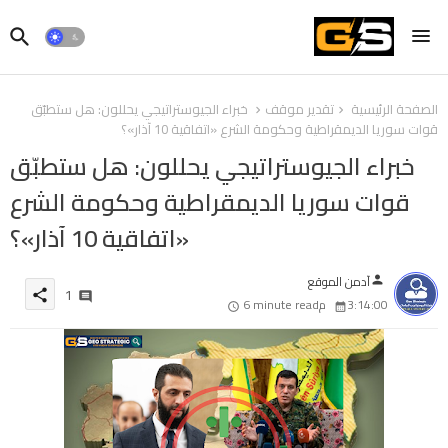
الصفحة الرئيسية
تقدير موقف
خبراء الجيوستراتيجي يحللون: هل ستطبّق
قوات سوريا الديمقراطية وحكومة الشرع «اتفاقية 10 آذار»؟
خبراء الجيوستراتيجي يحللون: هل ستطبّق
قوات سوريا الديمقراطية وحكومة الشرع
«اتفاقية 10 آذار»؟
آدمن الموقع
person
1
share
3:14:00 م
6 minute read