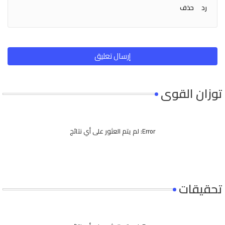
رد
حذف
إرسال تعليق
توزان القوى
Error:
لم يتم العثور على أي نتائج
تحقيقات