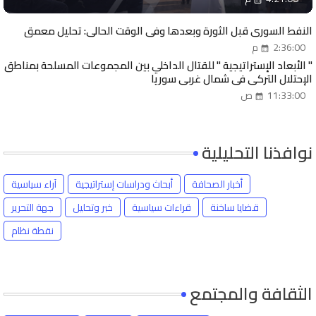
النفط السوري قبل الثورة وبعدها وفي الوقت الحالي: تحليل معمق
2:36:00 م
" الأبعاد الإستراتيجية " للقتال الداخلي بين المجموعات المسلحة بمناطق
الإحتلال التركي في شمال غربي سوريا
11:33:00 ص
نوافذنا التحليلية
أخبار الصحافة
أبحاث ودراسات إستراتيجية
آراء سياسية
قضايا ساخنة
قراءات سياسية
خبر وتحليل
جهة التحرير
نقطة نظام
الثقافة والمجتمع