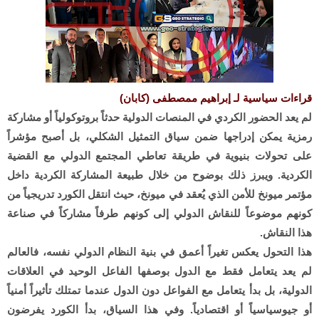
قراءات سياسية لـ إبراهيم ممصطفى (كابان)
لم يعد الحضور الكردي في المنصات الدولية حدثاً بروتوكولياً أو مشاركة
رمزية يمكن إدراجها ضمن سياق التمثيل الشكلي، بل أصبح مؤشراً
على تحولات بنيوية في طريقة تعاطي المجتمع الدولي مع القضية
الكردية. ويبرز ذلك بوضوح من خلال طبيعة المشاركة الكردية داخل
مؤتمر ميونخ للأمن الذي يُعقد في ميونخ، حيث انتقل الكورد تدريجياً من
كونهم موضوعاً للنقاش الدولي إلى كونهم طرفاً مشاركاً في صناعة
هذا النقاش.
هذا التحول يعكس تغيراً أعمق في بنية النظام الدولي نفسه، فالعالم
لم يعد يتعامل فقط مع الدول بوصفها الفاعل الوحيد في العلاقات
الدولية، بل بدأ يتعامل مع الفواعل دون الدول عندما تمتلك تأثيراً أمنياً
أو جيوسياسياً أو اقتصادياً. وفي هذا السياق، بدأ الكورد يفرضون