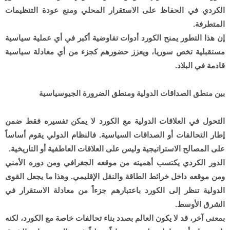
الكردي في الحفاظ على الاستقرار المحلي ومنع عودة التنظيمات
المتطرفة.
إن هذا التطور يمنح الكورد أدوات تفاوضية أكبر في أي عملية سياسية
مستقبلية تخص سوريا، ويعزز حضورهم كجزء من أي معادلة سياسية
قادمة في البلاد.
بين منطق الصداقات الدولية ومنطق الضرورة الجيوسياسية
التحول في العلاقات الدولية مع الكورد لا يمكن تفسيره فقط ضمن
إطار التحالفات أو الصداقات السياسية. فالنظام الدولي يقوم أساساً
على المصالح الاستراتيجية وليس على العلاقات العاطفية أو التاريخية.
الدور الكردي يكتسب أهميته من موقعه الجغرافي ومن دوره الأمني
ومن موقعه داخل خرائط الطاقة والنقل الإقليمي. وهذا ما يجعل القوى
الدولية تنظر إلى الكورد باعتبارهم جزءاً من معادلة الاستقرار في
الشرق الأوسط.
بمعنى آخر، قد لا يكون العالم بصدد بناء تحالفات خاصة مع الكورد، لكنه