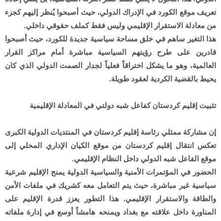
تعريف موقع الكورد في الإدراك الدولي، حيث أصبحوا يُنظر إليهم كجزء
من معادلة الاستقرار الإقليمي وليس فقط كملف حقوقي داخلي.
هذا التغير ساهم في خلق مساحة سياسية جديدة للكورد، حيث أصبحوا
قادرين على طرح رؤيتهم السياسية مباشرة أمام مراكز القرار
العالمية، وهو ما يشكل اختراقاً فعلياً لجدار الصمت الدولي الذي كان
يحيط بالقضية الكردية لعقود طويلة.
تثبيت إقليم كردستان كفاعل شبه دولتي في المعادلة الإقليمية
إن مشاركة ممثلي رئاسة إقليم كردستان في المنتديات الدولية الكبرى
تعكس انتقال إقليم كردستان من موقع الكيان الإداري المحلي إلى
موقع الفاعل شبه الدولي داخل النظام الإقليمي.
الحضور في المؤتمرات الأمنية والسياسية الدولية يمنح الإقليم شرعية
سياسية غير مباشرة، حيث يتم التعامل معه كشريك في ملفات الأمن
والطاقة والاستقرار الإقليمي. هذا التطور يعزز قدرة الإقليم على
المناورة داخل علاقته مع بغداد ويمنحه هامشاً أوسع في إدارة ملفاته