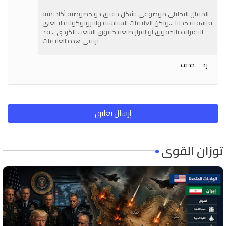
المقال التحليلي موضوعي بشكل دقيق ذو خصوصية أكاديمية
فلسفية جدليا ...ولكن العلاقات السياسية والبروتوكولية لا يعني
الاعتراف بالحقوق أو إقرار صيغة حقوق الشعب الكردي ...قد
يرتقي هذه العلاقات
رد
حذف
إرسال تعليق
توزان القوى