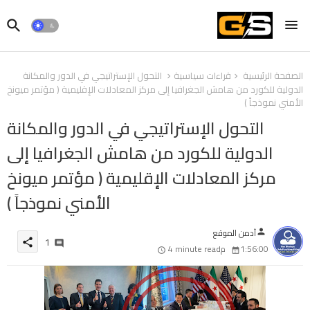
الصفحة الرئيسية
قراءات سياسية
التحول الإستراتيجي في الدور والمكانة
الدولية للكورد من هامش الجغرافيا إلى مركز المعادلات الإقليمية ( مؤتمر ميونخ
الأمني نموذجاً )
التحول الإستراتيجي في الدور والمكانة
الدولية للكورد من هامش الجغرافيا إلى
مركز المعادلات الإقليمية ( مؤتمر ميونخ
الأمني نموذجاً )
آدمن الموقع
person
1
share
1:56:00 م
4 minute read