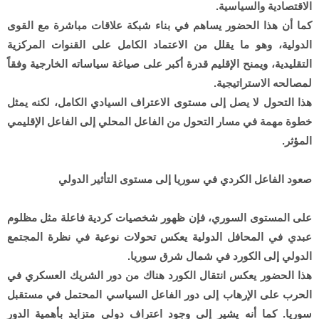
الاقتصادية والسياسية.
كما أن هذا الحضور يساهم في بناء شبكة علاقات مباشرة مع القوى
الدولية، وهو ما يقلل من الاعتماد الكامل على القنوات المركزية
التقليدية، ويمنح الإقليم قدرة أكبر على صياغة سياساته الخارجية وفقاً
لمصالحه الاستراتيجية.
هذا التحول لا يصل إلى مستوى الاعتراف السيادي الكامل، لكنه يمثل
خطوة مهمة في مسار التحول من الفاعل المحلي إلى الفاعل الإقليمي
المؤثر.
صعود الفاعل الكردي في سوريا إلى مستوى التأثير الدولي
على المستوى السوري، فإن ظهور شخصيات كردية فاعلة مثل مظلوم
عبدي في المحافل الدولية يعكس تحولات نوعية في نظرة المجتمع
الدولي إلى الكورد في شمال شرق سوريا.
هذا الحضور يعكس انتقال الكورد هناك من دور الشريك العسكري في
الحرب على الإرهاب إلى دور الفاعل السياسي المحتمل في مستقبل
سوريا. كما أنه يشير إلى وجود اعتراف دولي متزايد بأهمية الدور