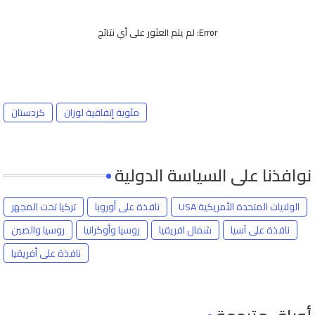
Error:
لم يتم العثور على أي نتائج
مئوية إتفاقية لوزان
كردستان
نوافذنا على السياسة الدولية
الولايات المتحدة الأمريكية USA
نافذة على أوروبا
تركيا تحت المجهر
نافذة على آسيا
شمال افريقيا
روسيا وأوكرانيا
روسيا والصين
نافذة على أفريقيا