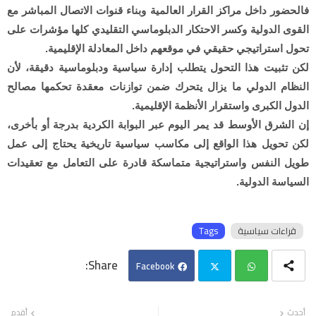
فالحضور داخل مراكز القرار العالمية وبناء قنوات الاتصال المباشر مع
القوى الدولية وكسر الاحتكار الدبلوماسي التقليدي كلها مؤشرات على
تحول استراتيجي حقيقي في موقعهم داخل المعادلة الإقليمية.
لكن تثبيت هذا التحول يتطلب إدارة سياسية ودبلوماسية دقيقة، لأن
النظام الدولي ما يزال يتحرك ضمن توازنات معقدة تحكمها مصالح
الدول الكبرى واستقرار الأنظمة الإقليمية.
إن الشرق الأوسط قد يمر اليوم عبر البوابة الكردية بدرجة أو بأخرى،
لكن تحويل هذا الواقع إلى مكاسب سياسية تاريخية يحتاج إلى عمل
طويل النفس واستراتيجية متماسكة قادرة على التعامل مع تعقيدات
السياسة الدولية.
قراءات سياسية
Tags
Facebook
Twi
Wh
أحدث
أقدم