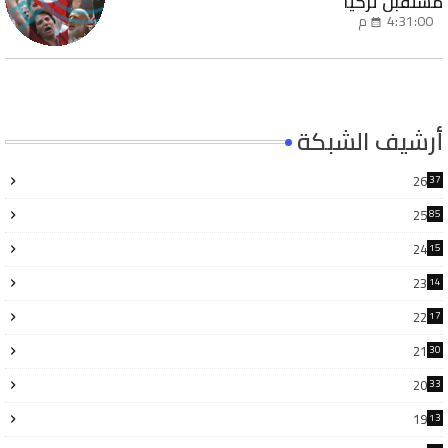
مستقبل تركيا
4:31:00 م
أرشيف الشبكة
26
37
25
85
24
15
6
23
14
6
22
17
3
21
30
6
20
33
8
19
13
7