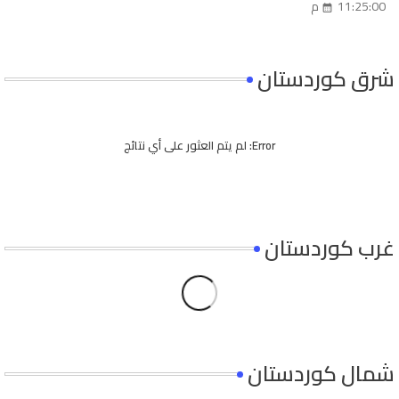
11:25:00 م
شرق كوردستان
Error:
لم يتم العثور على أي نتائج
غرب كوردستان
شمال كوردستان