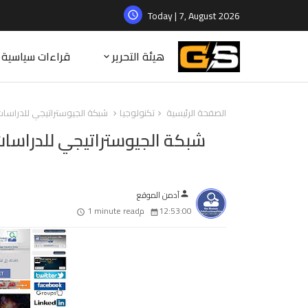
Today | 7, August 2026
هيئة التحرير
قراءات سياسية
الصفحة الرئيسية
تكنولوجيا
شبكة الجيوستراتيجي للدراسات تطلق تطبيق موق
آدمن الموقع
person
12:53:00 م
1 minute read