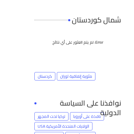
شمال كوردستان
Error:
لم يتم العثور على أي نتائج
مئوية إتفاقية لوزان
كردستان
نوافذنا على السياسة
الدولية
نافذة على أوروبا
تركيا تحت المجهر
الولايات المتحدة الأمريكية USA