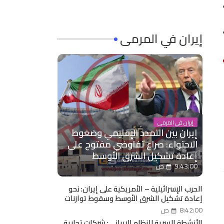
إيران في المرمى
إيران في المرمى
إيران بين التمدد الإقليمي وضغوط
الاحتواء: صراع تفاوضي مفتوح على
إعادة تشكيل الشرق الأوسط
9:43:00 ص
الحرب الإسرائيلية – الأمريكية على إيران: نحو
إعادة تشكيل الشرق الأوسط وسقوط توازنات
النظام الإيراني مدخل: حرب تتجاوز حدود الضربات
8:42:00 ص
العسكرية
الأنشطة السرية للنظام الإيراني: شركات تجارية