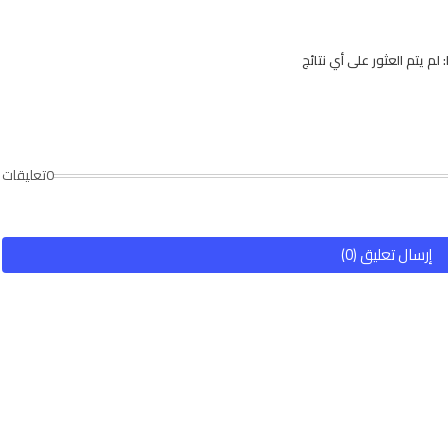
لم يتم العثور على أي نتائج
0تعليقات
إرسال تعليق (0)