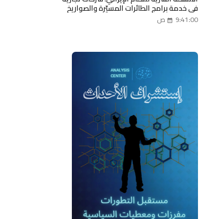
في خدمة برامج الطائرات المسيّرة والصواريخ
9:41:00 ص