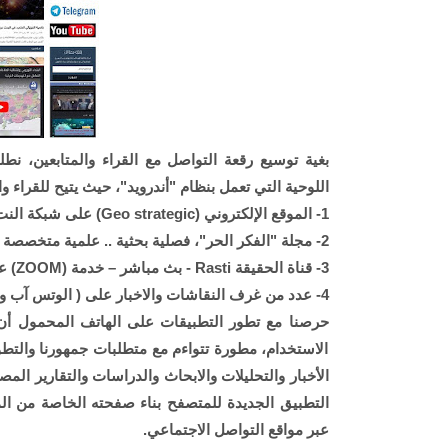
اللوحية التي تعمل بنظام "أندرويد"، حيث يتيح للقراء و
1- الموقع الإلكتروني (Geo strategic) على شبكة النت.
2- مجلة "الفكر الحر"، فصلية بحثية .. علمية متخصصة (الكترونياً).
3- قناة الحقيقة Rasti - بث مباشر – خدمة (ZOOM) على شبكة التواصل الإجتماعية.
4- عدد من غرف النقاشات والاخبار على ( الوتس آب وتلكرام ).
حرصنا مع تطور التطبيقات على الهاتف المحمول أن
الاستخدام، مطورة تتواءم مع متطلبات جمهورنا والتطو
الأخبار والتحليلات والابحاث والدراسات والتقارير المص
التطبيق الجديدة للمتصفح بناء صفحته الخاصة من الموا
عبر مواقع التواصل الاجتماعي.