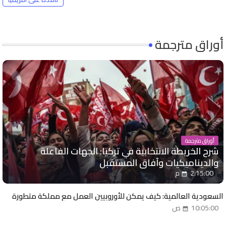
أوراق مترجمة
أوراق مترجمة
شرح الخريطة الانتخابية في تركيا: الجهات الفاعلة
والديناميكيات وآفاق المستقبل
2:15:00 م
السعودية العالمية: كيف يمكن للأوروبيين العمل مع مملكة متطورة
10:05:00 ص