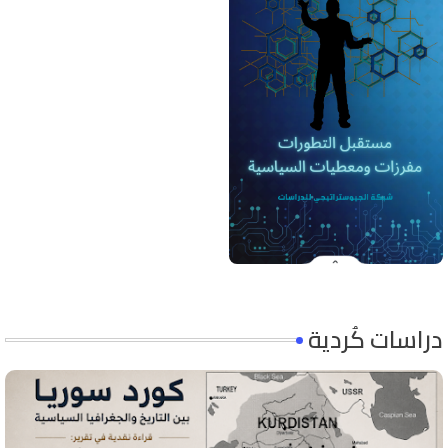
دراسات كُردية