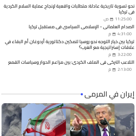
نحو تسوية تاريخية عادلة: متطلبات واقعية لإنجاح عملية السلام الكردية
في تركيا
11:25:00 ص
الصدام العلماني - الإسلامي السياسي في مستقبل تركيا
4:31:00 م
تركيا بين خيار التوجه نحو روسيا لتمكين دكتاتورية أردوغان أم البقاء في
علاقات إستراتيجية مع الغرب؟
3:22:00 م
التلاعب التركي في الملف الكردي: بين مزاعم الحوار وسياسات القمع
2:13:00 م
إيران في المرمى