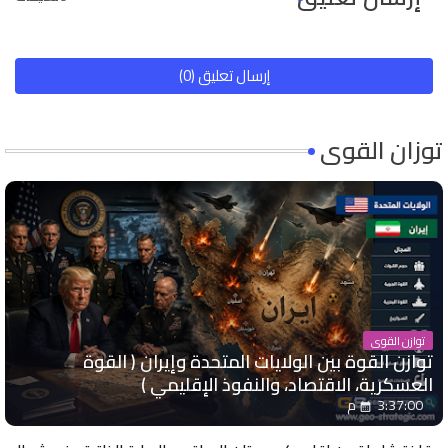
إرسال تعليق (0)
توزان القوى
توازن القوى
توازن القوة بين الولايات المتحدة وإيران ( القوة
العسكرية، الاقتصاد، والنفوذ الإقليمي )
3:37:00 م