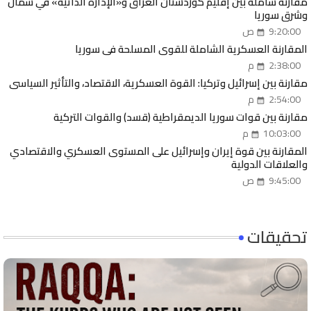
مقارنة شاملة بين إقليم كوردستان العراق و«الإدارة الذاتية» في شمال
وشرق سوريا
9:20:00 ص
المقارنة العسكرية الشاملة للقوى المسلحة في سوريا
2:38:00 م
مقارنة بين إسرائيل وتركيا: القوة العسكرية، الاقتصاد، والتأثير السياسي
2:54:00 م
مقارنة بين قوات سوريا الديمقراطية (قسد) والقوات التركية
10:03:00 م
المقارنة بين قوة إيران وإسرائيل على المستوى العسكري والاقتصادي
والعلاقات الدولية
9:45:00 ص
تحقيقات