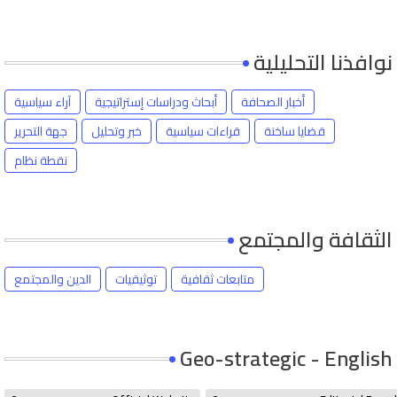
نوافذنا التحليلية
أخبار الصحافة
أبحاث ودراسات إستراتيجية
آراء سياسية
قضايا ساخنة
قراءات سياسية
خبر وتحليل
جهة التحرير
نقطة نظام
الثقافة والمجتمع
متابعات ثقافية
توثيقيات
الدين والمجتمع
Geo-strategic - English