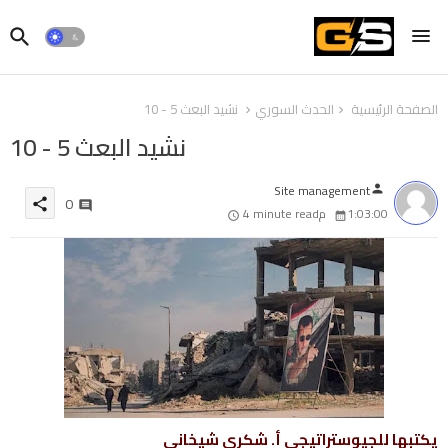
الصفحة الرئيسية
الحدث السوري
نشيد البعث 5 - 10
نشيد البعث 5 - 10
Site management
person
0
share
1:03:00 م
4 minute read
يكتبها للجيوستراتيجي أ. شكري شيخاني