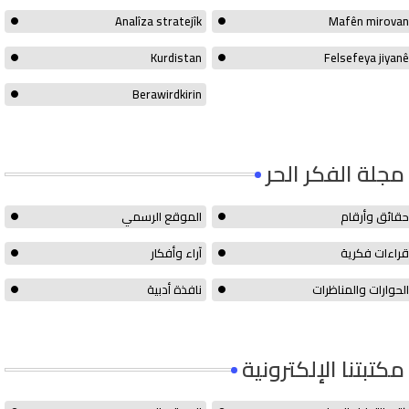
Analîza stratejîk
Mafên mirovan
Kurdistan
Felsefeya jiyanê
Berawirdkirin
مجلة الفكر الحر
حقائق وأرقام
الموقع الرسمي
قراءات فكرية
آراء وأفكار
الحوارات والمناظرات
نافذة أدبية
مكتبتنا الإلكترونية