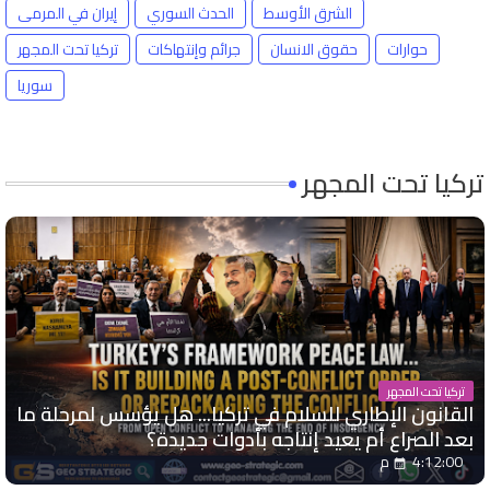
الشرق الأوسط
الحدث السوري
إيران في المرمى
حوارات
حقوق الانسان
جرائم وإنتهاكات
تركيا تحت المجهر
سوريا
تركيا تحت المجهر
تركيا تحت المجهر
القانون الإطاري للسلام في تركيا... هل يؤسس لمرحلة ما
بعد الصراع أم يعيد إنتاجه بأدوات جديدة؟
4:12:00 م