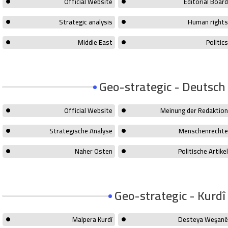
Official Website
Editorial Board
Strategic analysis
Human rights
Middle East
Politics
Geo-strategic - Deutsch
Official Website
Meinung der Redaktion
Strategische Analyse
Menschenrechte
Naher Osten
Politische Artikel
Geo-strategic - Kurdî
Malpera Kurdî
Desteya Weşanê