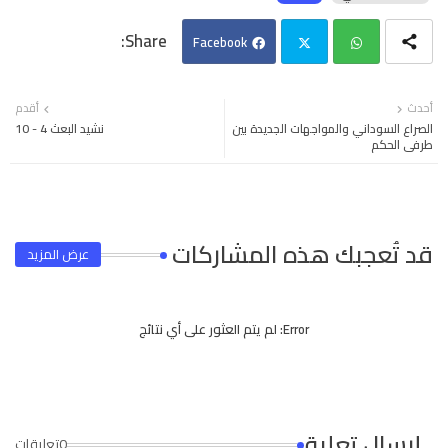
Facebook
Twi
Wh
أحدث
أقدم
الصراع السوداني والمواجهات الجديدة بين
نشيد البعث 4 - 10
tter
ats
طرفي الحكم
app
قد تُعجبك هذه المشاركات
عرض المزيد
Error:
لم يتم العثور على أي نتائج
إرسال تعليق
0تعليقات